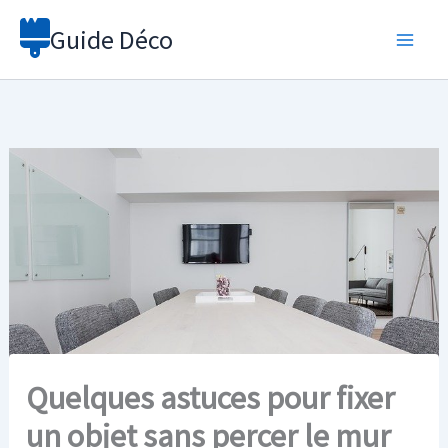
Aller
Guide Déco
au
contenu
Quelques astuces pour fixer
un objet sans percer le mur