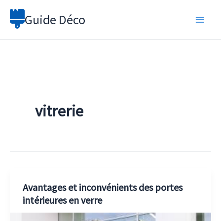
Aller
Guide Déco
au
contenu
vitrerie
Avantages et inconvénients des portes
intérieures en verre