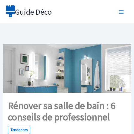
Aller
Guide Déco
au
contenu
Rénover sa salle de bain : 6
conseils de professionnel
Tendances