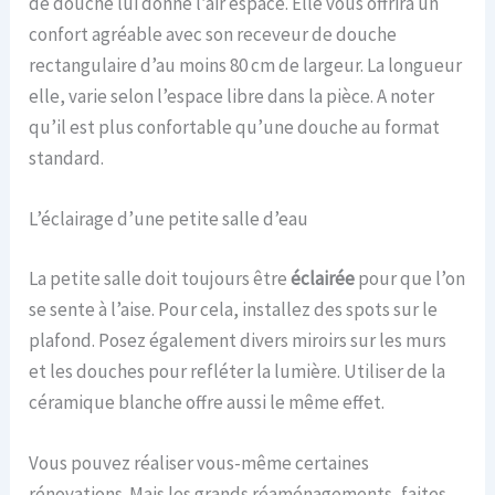
de douche lui donne l’air espacé. Elle vous offrira un
confort agréable avec son receveur de douche
rectangulaire d’au moins 80 cm de largeur. La longueur
elle, varie selon l’espace libre dans la pièce. A noter
qu’il est plus confortable qu’une douche au format
standard.
L’éclairage d’une petite salle d’eau
La petite salle doit toujours être
éclairée
pour que l’on
se sente à l’aise. Pour cela, installez des spots sur le
plafond. Posez également divers miroirs sur les murs
et les douches pour refléter la lumière. Utiliser de la
céramique blanche offre aussi le même effet.
Vous pouvez réaliser vous-même certaines
rénovations. Mais les grands réaménagements, faites