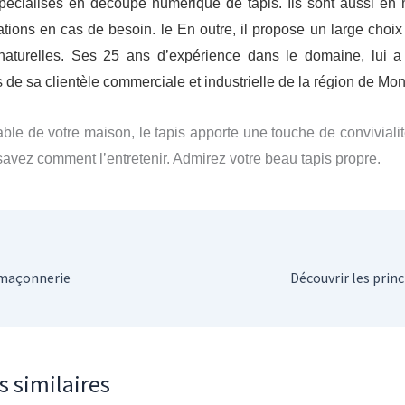
pécialisés en découpe numérique de tapis. Ils sont aussi en 
ations en cas de besoin.
le En outre, il propose un large choix
naturelles. Ses 25 ans d’expérience dans le domaine, lui 
e sa clientèle commerciale et industrielle de la région de Mont
ble de votre maison, le tapis apporte une touche de convivialité
avez comment l’entretenir. Admirez votre beau tapis propre.
e maçonnerie
s similaires