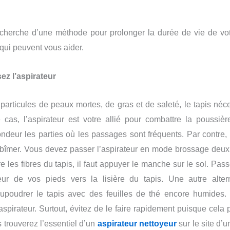
echerche d’une méthode pour prolonger la durée de vie de votr
qui peuvent vous aider.
ez l’aspirateur
 particules de peaux mortes, de gras et de saleté, le tapis néce
 cas, l’aspirateur est votre allié pour combattre la poussièr
ndeur les parties où les passages sont fréquents. Par contre, 
abîmer. Vous devez passer l’aspirateur en mode brossage deux 
e les fibres du tapis, il faut appuyer le manche sur le sol. Pass
eur de vos pieds vers la lisière du tapis. Une autre alter
upoudrer le tapis avec des feuilles de thé encore humides.
aspirateur. Surtout, évitez de le faire rapidement puisque cela
s trouverez l’essentiel d’un
aspirateur nettoyeur
sur le site d’