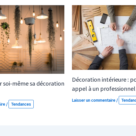
Décoration intérieure : po
 soi-même sa décoration
appel à un professionnel
Laisser un commentaire
/
Tendan
ire
/
Tendances