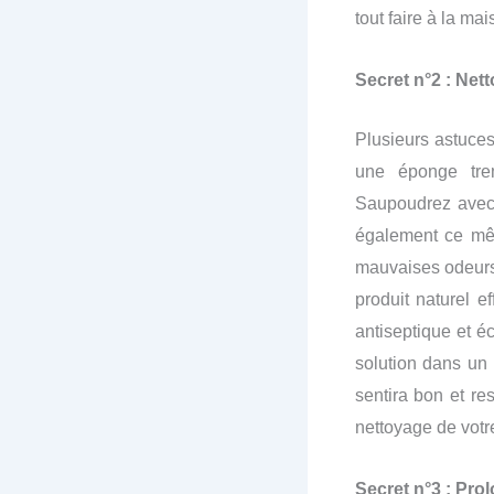
tout faire à la ma
Secret n°2 : Net
Plusieurs astuces
une éponge tre
Saupoudrez avec 
également ce mêm
mauvaises odeurs 
produit naturel e
antiseptique et 
solution dans un v
sentira bon et re
nettoyage de votre
Secret n°3 : Prol