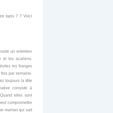
e tapis ? ? Voici
ssite un entretien
e et les acariens.
évitez les franges
fois par semaine.
ez toujours la tête
native consiste à
 Quand elles sont
 peut compromettre
une maman qui sait