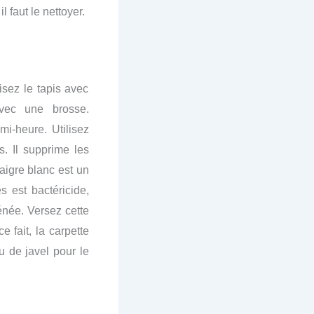
il faut le nettoyer.
isez le tapis avec
vec une brosse.
i-heure. Utilisez
. Il supprime les
naigre blanc est un
s est bactéricide,
née. Versez cette
e fait, la carpette
u de javel pour le