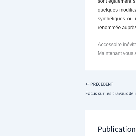
sont également s
quelques modific
synthétiques ou 
renommée auprès d
Accessoire inévita
Maintenant vous s
PRÉCÉDENT
Focus sur les travaux d
Publication