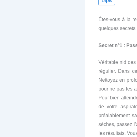
tapis
Êtes-vous à la r
quelques secrets 
Secret n°1 : Pass
Véritable nid des
régulier. Dans ce
Nettoyez en profo
pour ne pas les 
Pour bien atteindr
de votre aspirat
préalablement sa
sèches, passez l’
les résultats. Vou