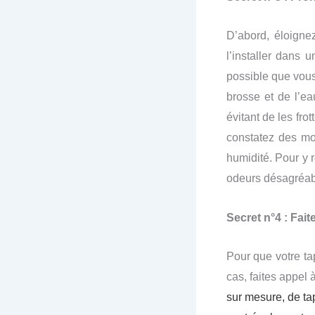
D’abord, éloignez
l’installer dans 
possible que vous
brosse et de l’e
évitant de les fro
constatez des moi
humidité. Pour y 
odeurs désagréabl
Secret n°4 : Fai
Pour que votre ta
cas, faites appel 
sur mesure, de tap