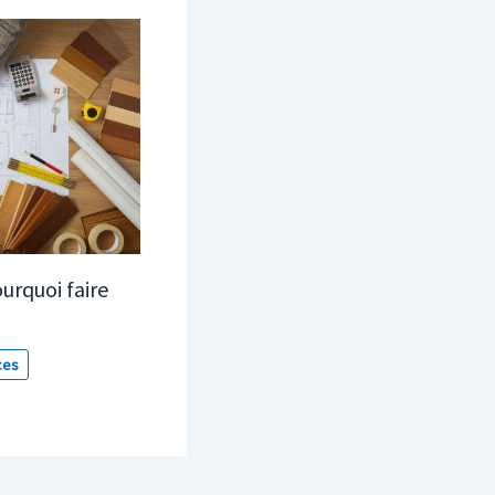
urquoi faire
ces