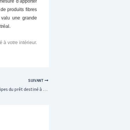
mesure d’apporter
 de produits fibres
a valu une grande
réal.
 à votre intérieur.
SUIVANT
Découvrir les principes du prêt destiné à la rénovation