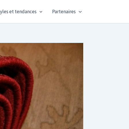
yles et tendances
Partenaires