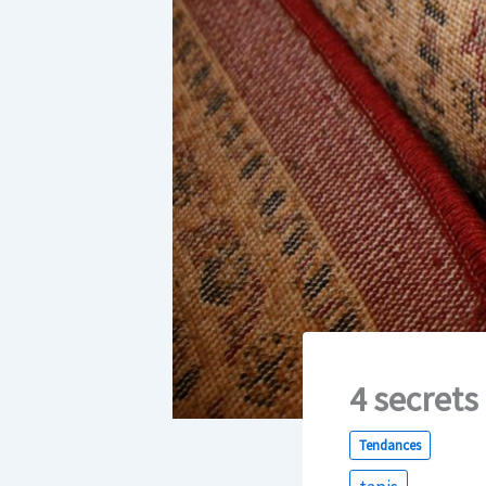
4 secrets
Tendances