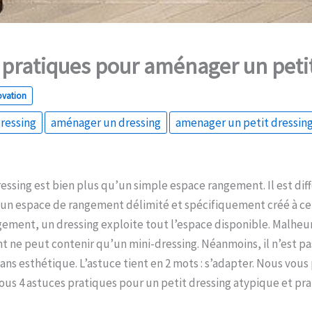
 pratiques pour aménager un peti
ovation
ressing
aménager un dressing
amenager un petit dressin
ressing est bien plus qu’un simple espace rangement. Il est dif
t un espace de rangement délimité et spécifiquement créé à cet
ment, un dressing exploite tout l’espace disponible. Malhe
 ne peut contenir qu’un mini-dressing. Néanmoins, il n’est pas 
sans esthétique. L’astuce tient en 2 mots : s’adapter. Nous vou
ous 4 astuces pratiques pour un petit dressing atypique et pra