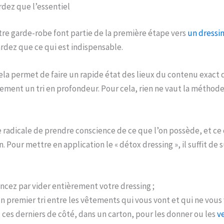
rdez que l’essentiel
otre garde-robe font partie de la première étape vers
un dressin
ardez que ce qui est indispensable.
a permet de faire un rapide état des lieux du contenu exact d
ment un tri en profondeur. Pour cela, rien ne vaut la méthode
 radicale de prendre conscience de ce que l’on possède, et ce 
. Pour mettre en application le « détox dressing », il suffit de
ez par vider entièrement votre dressing ;
un premier tri entre les vêtements qui vous vont et qui ne vous 
ces derniers de côté, dans un carton, pour les donner ou les
v