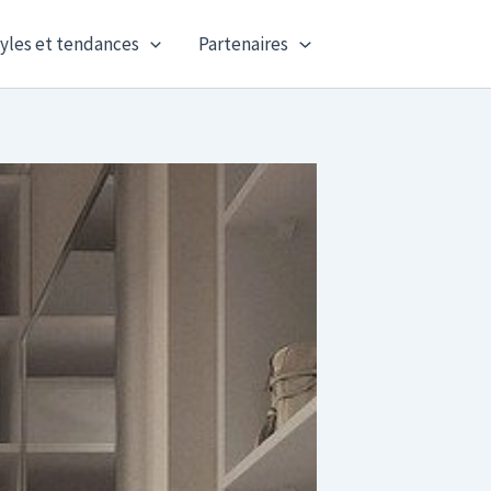
yles et tendances
Partenaires