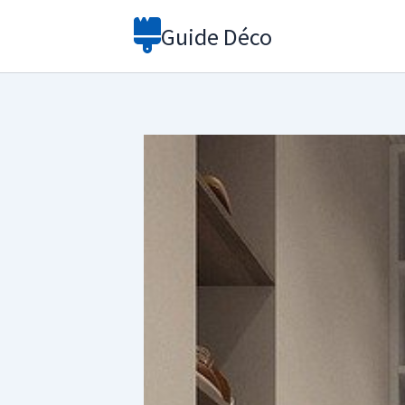
Aller
Guide Déco
au
contenu