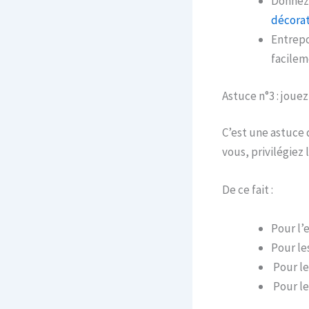
Donnez 
décorat
Entrepo
facilem
Astuce n°3 : joue
C’est une astuce 
vous, privilégiez 
De ce fait :
Pour l’
Pour les
Pour le
Pour le