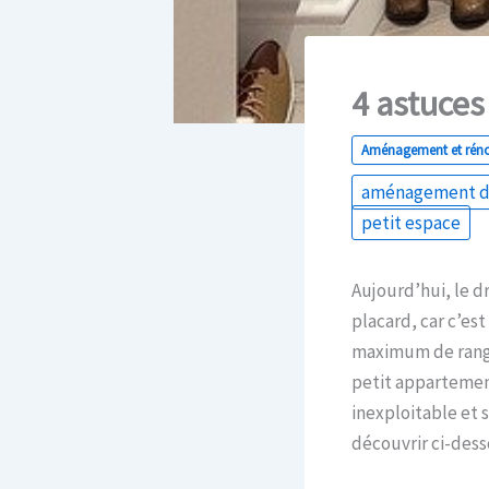
4 astuces
Aménagement et rén
aménagement d
petit espace
Aujourd’hui, le d
placard, car c’es
maximum de range
petit appartement
inexploitable et 
découvrir ci-dess