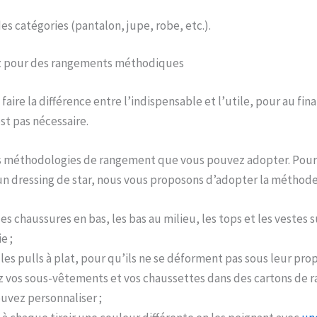
es catégories (pantalon, jupe, robe, etc.).
ez pour des rangements méthodiques
 faire la différence entre l’indispensable et l’utile, pour au fin
st pas nécessaire.
urs méthodologies de rangement que vous pouvez adopter. Pour
un dressing de star, nous vous proposons d’adopter la méthode
es chaussures en bas, les bas au milieu, les tops et les vestes s
e ;
les pulls à plat, pour qu’ils ne se déforment pas sous leur prop
 vos sous-vêtements et vos chaussettes dans des cartons de
uvez personnaliser ;