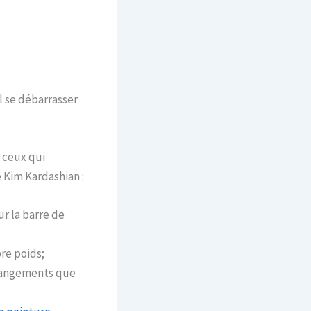
al se débarrasser
 ceux qui
 Kim Kardashian :
ur la barre de
re poids;
 rangements que