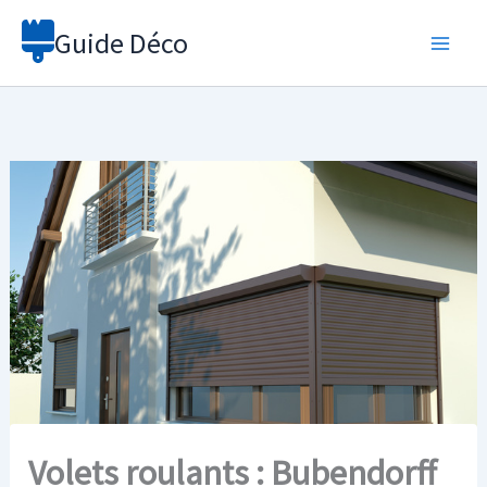
Aller
Guide Déco
au
contenu
Volets roulants : Bubendorff