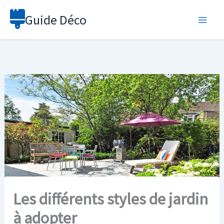
Aller
Guide Déco
au
contenu
Les différents styles de jardin
à adopter