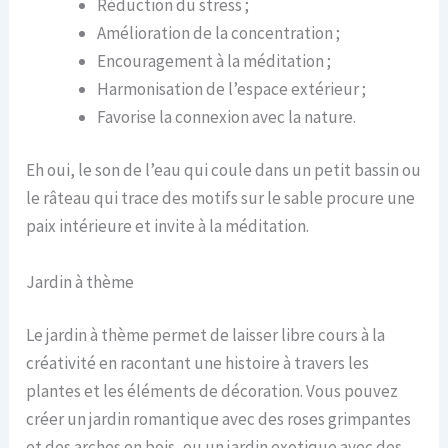
Réduction du stress ;
Amélioration de la concentration ;
Encouragement à la méditation ;
Harmonisation de l’espace extérieur ;
Favorise la connexion avec la nature.
Eh oui, le son de l’eau qui coule dans un petit bassin ou
le râteau qui trace des motifs sur le sable procure une
paix intérieure et invite à la méditation.
Jardin à thème
Le
jardin à thème
permet de laisser libre cours à la
créativité en racontant une histoire à travers les
plantes et les éléments de décoration. Vous pouvez
créer un jardin romantique avec des roses grimpantes
et des arches en bois, ou un jardin exotique avec des