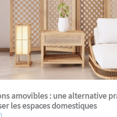
ons amovibles : une alternative pr
ser les espaces domestiques