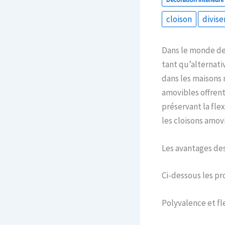
cloison
divise
Dans le monde d
tant qu’alternati
dans les maisons 
amovibles offrent
préservant la flex
les cloisons amov
Les avantages de
Ci-dessous les pr
Polyvalence et fle