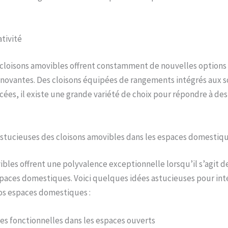
ativité
 cloisons amovibles offrent constamment de nouvelles options
nnovantes. Des cloisons équipées de rangements intégrés aux s
ées, il existe une grande variété de choix pour répondre à des
astucieuses des cloisons amovibles dans les espaces domestiq
ibles offrent une polyvalence exceptionnelle lorsqu’il s’agit de
spaces domestiques. Voici quelques idées astucieuses pour inté
os espaces domestiques :
nes fonctionnelles dans les espaces ouverts