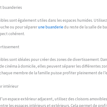
 et buanderies
ibles sont également utiles dans les espaces humides. Utilisez
ouche ou pour séparer
une buanderie
du reste de la salle de ba
pect cohérent.
ertissement
ibles sont idéales pour créer des zones de divertissement. Dan
 de cinéma à domicile, elles peuvent séparer les différentes zon
chaque membre de la famille puisse profiter pleinement de l’
r intérieur
d’un espace extérieur adjacent, utilisez des cloisons amovible
entre les espaces intérieurs et extérieurs. Cela permet de profi