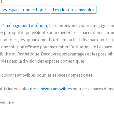
r les espaces domestiques
Les cloisons amovibles
e
l’aménagement intérieur
, les cloisons amovibles ont gagné e
ve pratique et polyvalente pour diviser les espaces domestique
modernes, les appartements urbains ou les lofts spacieux, les 
 une solution efficace pour maximiser l’utilisation de l’espace,
ibilité et l’esthétique. Découvrez les avantages et les possibili
ibles dans la division des espaces domestiques.
s cloisons amovibles pour les espaces domestiques
ofits indéniables
des cloisons amovibles
pour les espaces dome
xibilité