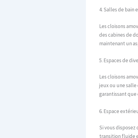
4. Salles de bain
Les cloisons amov
des cabines de d
maintenant un as
5. Espaces de div
Les cloisons amov
jeux ou une salle
garantissant que 
6. Espace extérieu
Si vous disposez 
transition fluide 