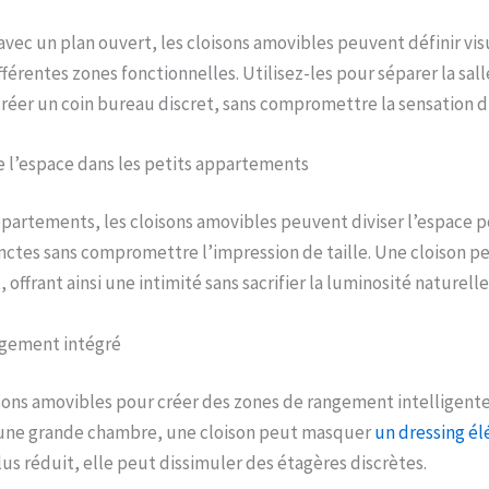
avec un plan ouvert, les cloisons amovibles peuvent définir vi
érentes zones fonctionnelles. Utilisez-les pour séparer la sall
créer un coin bureau discret, sans compromettre la sensation d
e l’espace dans les petits appartements
ppartements, les cloisons amovibles peuvent diviser l’espace p
inctes sans compromettre l’impression de taille. Une cloison pe
, offrant ainsi une intimité sans sacrifier la luminosité naturelle
ngement intégré
sons amovibles pour créer des zones de rangement intelligente
 une grande chambre, une cloison peut masquer
un dressing él
us réduit, elle peut dissimuler des étagères discrètes.