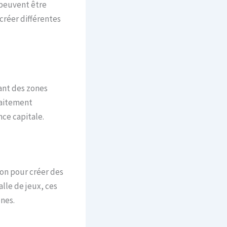
 peuvent être
créer différentes
ant des zones
faitement
ce capitale.
ion pour créer des
lle de jeux, ces
nes.