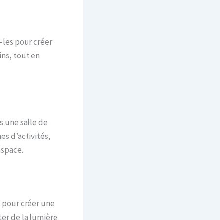
-les pour créer
ins, tout en
s une salle de
es d’activités,
espace.
s pour créer une
ter de la lumière