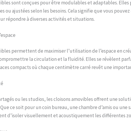
ibles sont conçues pour être modulables et adaptables. Elles
es ou ajustées selon les besoins. Cela signifie que vous pouvez 
ur répondre à diverses activités et situations.
l’espace
ibles permettent de maximiser l’utilisation de l’espace en cré
ompromettre la circulation et la fluidité. Elles se révèlent par
aces compacts où chaque centimètre carré revêt une importan
té
artagés ou les studios, les cloisons amovibles offrent une solut
. Que ce soit pour un coin bureau, une chambre d’amis ou une sa
nt d’isoler visuellement et acoustiquement les différentes zo