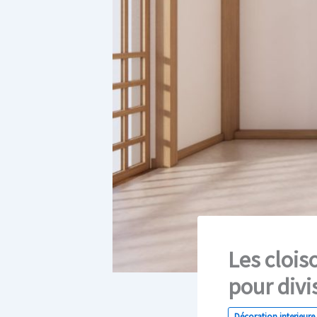
Les clois
pour divi
Décoration interieure