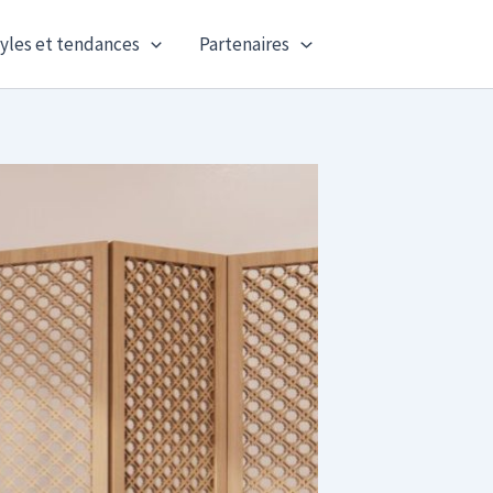
yles et tendances
Partenaires