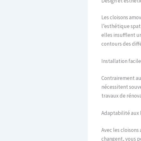
Design et esthét
Les cloisons amov
l’esthétique spati
elles insufflent u
contours des diff
Installation facile
Contrairement aux
nécessitent souve
travaux de rénova
Adaptabilité aux
Avec les cloisons 
changent, vous po