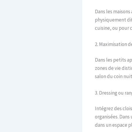
Dans les maisons 
physiquement diff
cuisine, ou pour 
2. Maximisation d
Dans les petits a
zones de vie dist
salon du coin nuit
3. Dressing ou ra
Intégrez des cloi
organisées. Dans
dans un espace pl