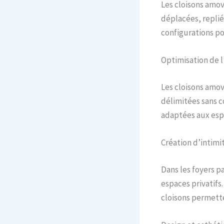
Les cloisons amov
déplacées, replié
configurations po
Optimisation de 
Les cloisons amov
délimitées sans c
adaptées aux esp
Création d’intimi
Dans les foyers p
espaces privatifs
cloisons permette