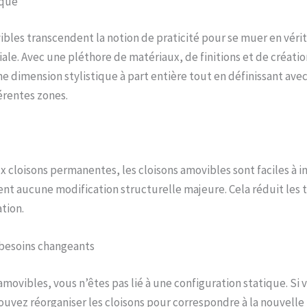
ique
ibles transcendent la notion de praticité pour se muer en vérit
ale. Avec une pléthore de matériaux, de finitions et de création
ne dimension stylistique à part entière tout en définissant avec
érentes zones.
 cloisons permanentes, les cloisons amovibles sont faciles à in
nt aucune modification structurelle majeure. Cela réduit les t
tion.
 besoins changeants
amovibles, vous n’êtes pas lié à une configuration statique. Si 
uvez réorganiser les cloisons pour correspondre à la nouvelle 