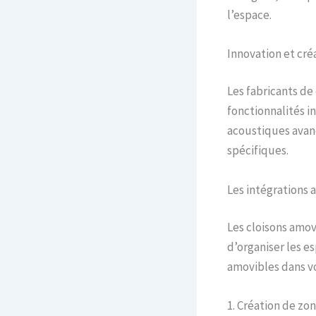
l’espace.
Innovation et cré
Les fabricants de
fonctionnalités i
acoustiques avanc
spécifiques.
Les intégrations 
Les cloisons amov
d’organiser les e
amovibles dans v
1. Création de zo