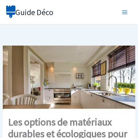
Aller
Guide Déco
au
contenu
Les options de matériaux
durables et écologiques pour