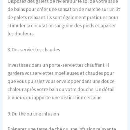
Disposez des galets de rivière sur le sol de votre salle
de bains pour créer une sensation de marche sur un lit
de galets relaxant. Ils sont également pratiques pour
stimuler la circulation sanguine des pieds et apaiser
les douleurs.
8. Des serviettes chaudes
Investissez dans un porte-serviettes chauffant. Il
gardera vos serviettes moelleuses et chaudes pour
que vous puissiez vous envelopper dans une douce
chaleur après votre bain ou votre douche. Un détail
luxueux qui apporte une distinction certaine.
9. Du thé ou une infusion
Préparez une tasse de thé ou une infusion relaxante