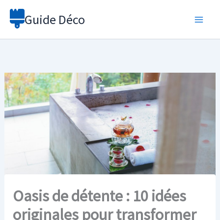
Aller
Guide Déco
au
contenu
Oasis de détente : 10 idées
originales pour transformer