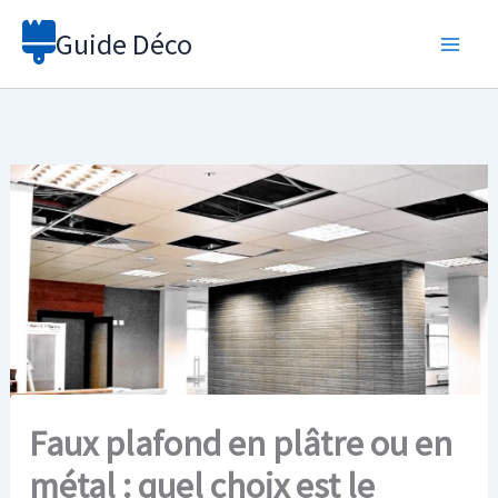
Aller
Guide Déco
au
contenu
Faux plafond en plâtre ou en
métal : quel choix est le