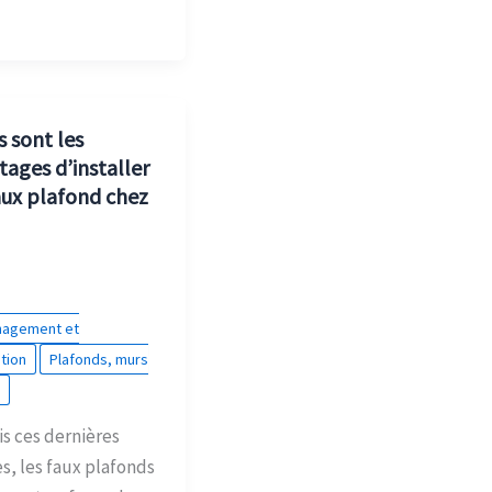
s sont les
tages d’installer
aux plafond chez
agement et
tion
Plafonds, murs
s
s ces dernières
s, les faux plafonds