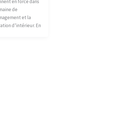
nnent en force dans
maine de
nagement et la
ation d’intérieur. En