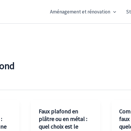
Aménagement et rénovation
St
fond
Faux plafond en
Comm
:
plâtre ou en métal :
faux
une
quel choix est le
quel