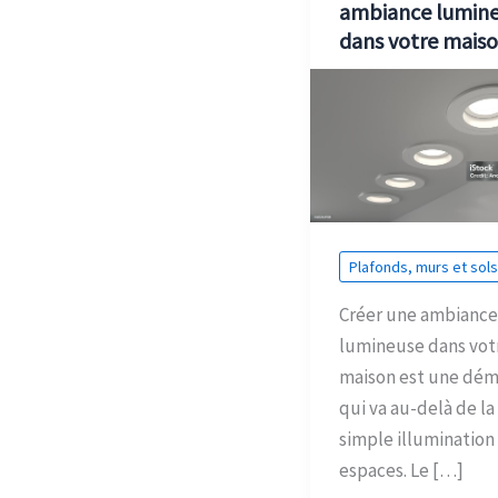
ambiance lumin
dans votre mais
Plafonds, murs et sols
Créer une ambiance
lumineuse dans vot
maison est une dé
qui va au-delà de la
simple illumination
espaces. Le […]