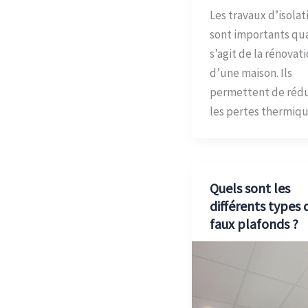
Les travaux d’isolat
sont importants qua
s’agit de la rénovat
d’une maison. Ils
permettent de rédu
les pertes thermiq
Quels sont les
différents types 
faux plafonds ?