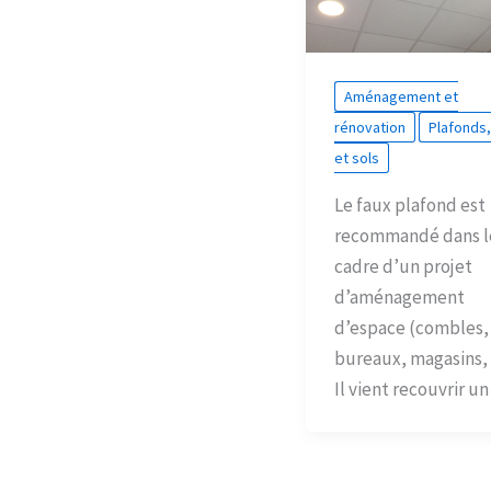
Aménagement et
rénovation
Plafonds
et sols
Le faux plafond est
recommandé dans l
cadre d’un projet
d’aménagement
d’espace (combles,
bureaux, magasins, e
Il vient recouvrir un