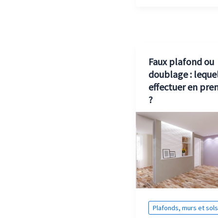
Faux plafond ou
doublage : leque
effectuer en pre
?
Plafonds, murs et sols