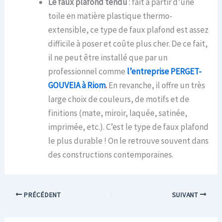
Le faux plafond tendu
: fait à partir d’une
toile en matière plastique thermo-
extensible, ce type de faux plafond est assez
difficile à poser et coûte plus cher. De ce fait,
il ne peut être installé que par un
professionnel comme
l’entreprise PERGET-
GOUVEIA à Riom
.
En revanche, il offre un très
large choix de couleurs, de motifs et de
finitions (mate, miroir, laquée, satinée,
imprimée, etc.). C’est le type de faux plafond
le plus durable ! On le retrouve souvent dans
des constructions contemporaines.
PRÉCÉDENT
SUIVANT