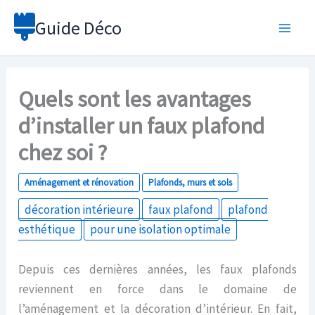
Aller
Guide Déco
au
contenu
Quels sont les avantages
d’installer un faux plafond
chez soi ?
Aménagement et rénovation
Plafonds, murs et sols
décoration intérieure
faux plafond
plafond
esthétique
pour une isolation optimale
Depuis ces dernières années, les faux plafonds
reviennent en force dans le domaine de
l’aménagement et la décoration d’intérieur. En fait,