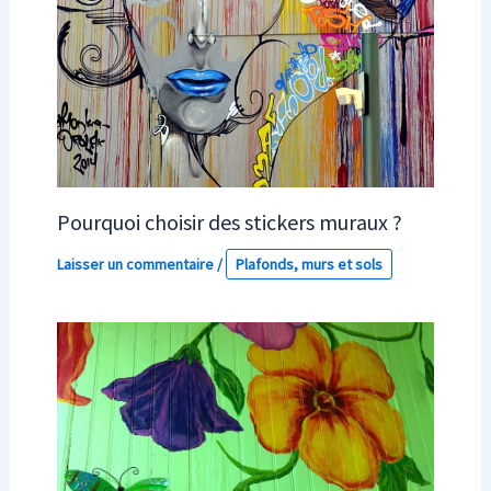
Pourquoi choisir des stickers muraux ?
Laisser un commentaire
/
Plafonds, murs et sols