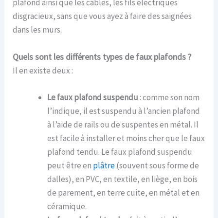
plafond ainsi que les câbles, les fils électriques
disgracieux, sans que vous ayez à faire des saignées
dans les murs.
Quels sont les différents types de faux plafonds ?
Il en existe deux :
Le faux plafond suspendu
: comme son nom
l’indique, il est suspendu à l’ancien plafond
à l’aide de rails ou de suspentes en métal. Il
est facile à installer et moins cher que le faux
plafond tendu. Le faux plafond suspendu
peut être en
plâtre
(souvent sous forme de
dalles), en PVC, en textile, en liège, en bois
de parement, en terre cuite, en métal et en
céramique.