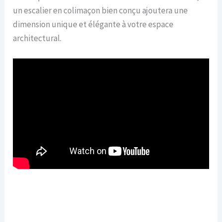
un escalier en colimaçon bien conçu ajoutera une
dimension unique et élégante à votre espace
architectural.