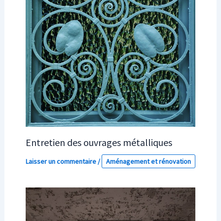
Entretien des ouvrages métalliques
Laisser un commentaire
/
Aménagement et rénovation