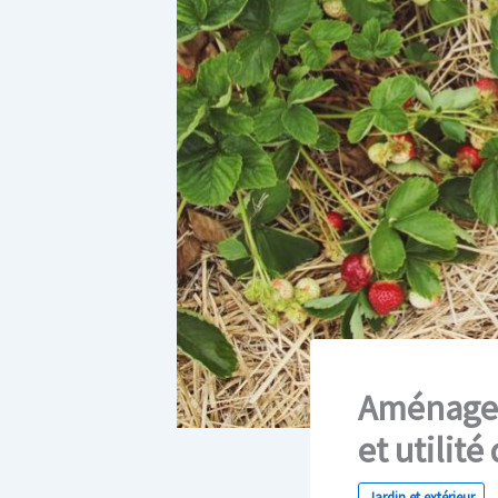
Aménagem
et utilité
Jardin et extérieur