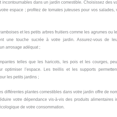
t incontournables dans un jardin comestible. Choisissez des v
 votre espace ; profitez de tomates juteuses pour vos salades,
 framboises et les petits arbres fruitiers comme les agrumes ou 
ent une touche sucrée à votre jardin. Assurez-vous de leu
 un arrosage adéquat ;
mpantes telles que les haricots, les pois et les courges, peu
ur optimiser l’espace. Les treillis et les supports permette
our les petits jardins ;
ces différentes plantes comestibles dans votre jardin offre de n
duire votre dépendance vis-à-vis des produits alimentaires ind
 écologique de votre consommation.