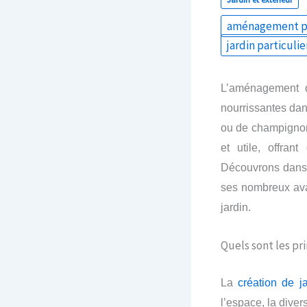
aménagement p
jardin particulie
L’aménagement d
nourrissantes dans
ou de champignon
et utile, offran
Découvrons dans 
ses nombreux ava
jardin.
Quels sont les p
L
a
création de ja
l’espace, la divers