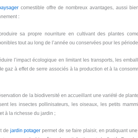
aysager
comestible offre de nombreux avantages, aussi bien 
nnement :
produire sa propre nourriture en cultivant des plantes come
onibles tout au long de l’année ou conservées pour les périodes
réduire l’impact écologique en limitant les transports, les emba
de gaz à effet de serre associés à la production et à la consom
préservation de la biodiversité en accueillant une variété de plan
ssent les insectes pollinisateurs, les oiseaux, les petits mamm
 et à la richesse du jardin ;
t de
jardin potager
permet de se faire plaisir, en pratiquant une