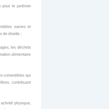
pour le jardinier
stibles saines et
 de disette ;
llages, les déchets
mation alimentaire
tes comestibles qui
ifères, contribuant
 activité physique,