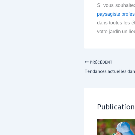
Si vous souhait
paysagiste profes
dans toutes les é
votre jardin un li
PRÉCÉDENT
Publication