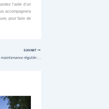
andez l’aide d’un
us accompagnera
ure, pour faire de
SUIVANT
L’importance de la maintenance régulière d’une toiture-terrasse