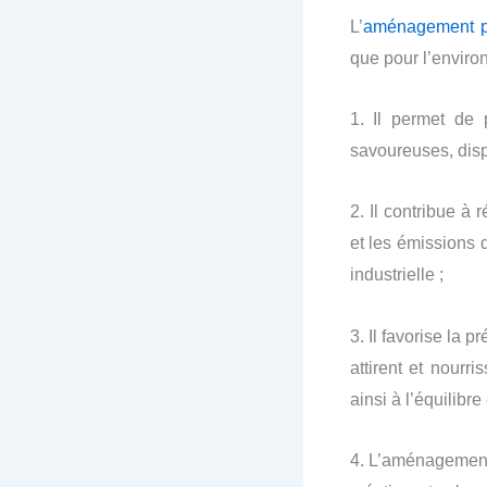
L’
aménagement p
que pour l’enviro
1. Il permet de 
savoureuses, disp
2. Il contribue à 
et les émissions 
industrielle ;
3. Il favorise la 
attirent et nourri
ainsi à l’équilibre
4. L’aménagemen