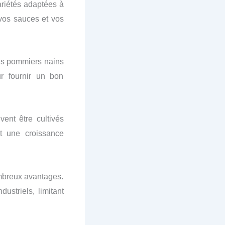
ariétés adaptées à
 vos sauces et vos
les pommiers nains
r fournir un bon
vent être cultivés
nt une croissance
ombreux avantages.
ustriels, limitant