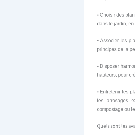
•
Choisir des plan
dans le jardin, en
•
Associer les pla
principes de la pe
•
Disposer harmoni
hauteurs, pour cré
•
Entretenir les p
les arrosages e
compostage ou le 
Quels sont les a