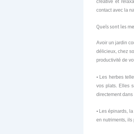
créative et relax
contact avec la na
Quels sont les me
Avoir un jardin co
délicieux, chez so
productivité de vo
•
Les herbes telle
vos plats. Elles 
directement dans l
•
Les épinards, la
en nutriments, ils