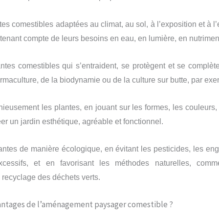
tes comestibles adaptées au climat, au sol, à l’exposition et à 
 tenant compte de leurs besoins en eau, en lumière, en nutriment
ntes comestibles qui s’entraident, se protègent et se complète
rmaculture, de la biodynamie ou de la culture sur butte, par exe
eusement les plantes, en jouant sur les formes, les couleurs, l
er un jardin esthétique, agréable et fonctionnel.
lantes de manière écologique, en évitant les pesticides, les en
xcessifs, et en favorisant les méthodes naturelles, comme
recyclage des déchets verts.
vantages de l’aménagement paysager comestible ?