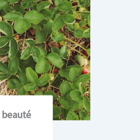
 beauté