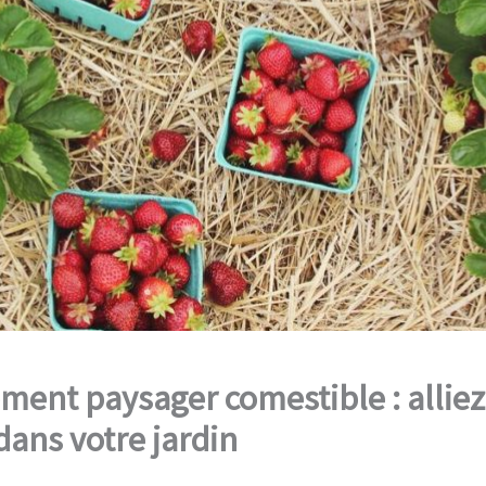
ent paysager comestible : alliez
 dans votre jardin