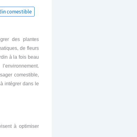
din comestible
grer des plantes
matiques, de fleurs
in à la fois beau
 l’environnement.
sager comestible,
 intégrer dans le
isent à optimiser