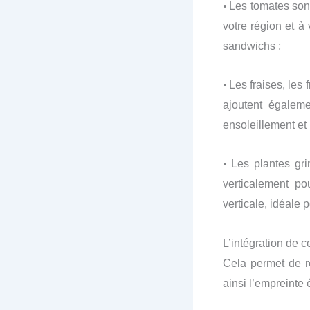
•
Les tomates son
votre région et à
sandwichs ;
•
Les fraises, les
ajoutent égalem
ensoleillement et
•
Les plantes gri
verticalement po
verticale, idéale p
L’intégration de 
Cela permet de ré
ainsi l’empreinte