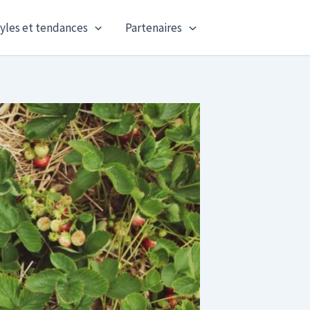
yles et tendances
Partenaires