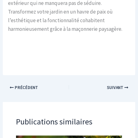
extérieur qui ne manquera pas de séduire.
Transformez votre jardin en un havre de paix où
l’esthétique et la fonctionnalité cohabitent
harmonieusement grâce à la maçonnerie paysagère.
PRÉCÉDENT
SUIVANT
Publications similaires