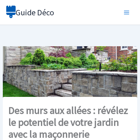
Aller
Guide Déco
au
contenu
Des murs aux allées : révélez
le potentiel de votre jardin
avec la maçonnerie