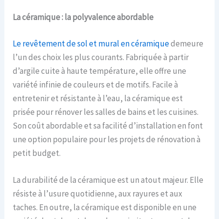
La c
éramique :
l
a
p
olyvalence
a
bordable
Le revêtement de sol et mural en céramique
demeure
l’un des choix les plus courants. Fabriquée à partir
d’argile cuite à haute température, elle offre une
variété infinie de couleurs et de motifs. Facile à
entretenir et résistante à l’eau, la céramique est
prisée pour rénover les salles de bains et les cuisines.
Son coût abordable et sa facilité d’installation en font
une option populaire pour les projets de rénovation à
petit budget.
La durabilité de la céramique est un atout majeur. Elle
résiste à l’usure quotidienne, aux rayures et aux
taches. En outre, la céramique est disponible en une