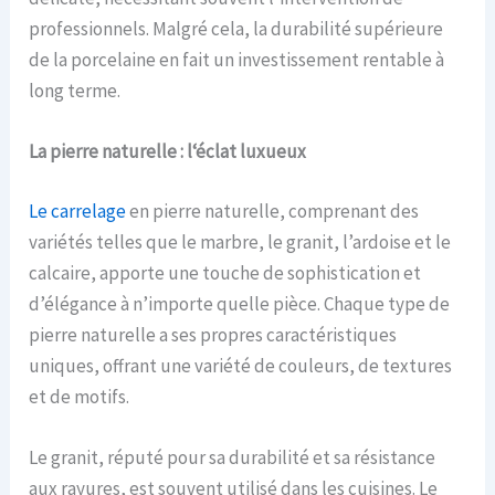
professionnels. Malgré cela, la durabilité supérieure
de la porcelaine en fait un investissement rentable à
long terme.
La p
ierre
n
aturelle :
l
‘
é
clat
l
uxueux
Le carrelage
en pierre naturelle, comprenant des
variétés telles que le marbre, le granit, l’ardoise et le
calcaire, apporte une touche de sophistication et
d’élégance à n’importe quelle pièce. Chaque type de
pierre naturelle a ses propres caractéristiques
uniques, offrant une variété de couleurs, de textures
et de motifs.
Le granit, réputé pour sa durabilité et sa résistance
aux rayures, est souvent utilisé dans les cuisines. Le