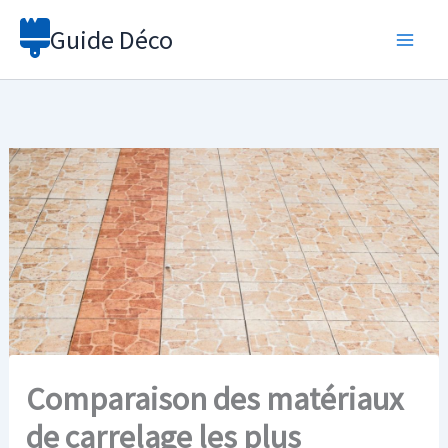
Aller
Guide Déco
au
contenu
Comparaison des matériaux
de carrelage les plus