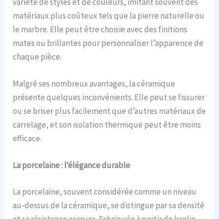
variété de styles et de couleurs, imitant souvent des
matériaux plus coûteux tels que la pierre naturelle ou
le marbre. Elle peut être choisie avec des finitions
mates ou brillantes pour personnaliser l’apparence de
chaque pièce.
Malgré ses nombreux avantages, la céramique
présente quelques inconvénients. Elle peut se fissurer
ou se briser plus facilement que d’autres matériaux de
carrelage, et son isolation thermique peut être moins
efficace.
La p
orcelaine :
l
‘
é
légance
d
urable
La porcelaine, souvent considérée comme un niveau
au-dessus de la céramique, se distingue par sa densité
et sa résistance accrues. Fabriquée à partir de kaolin,