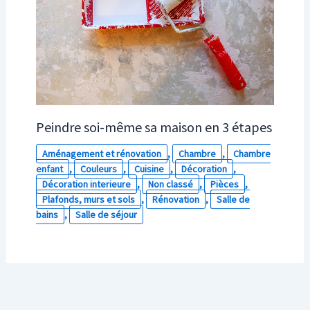
Peindre soi-même sa maison en 3 étapes
Aménagement et rénovation
,
Chambre
,
Chambre
enfant
,
Couleurs
,
Cuisine
,
Décoration
,
Décoration interieure
,
Non classé
,
Pièces
,
Plafonds, murs et sols
,
Rénovation
,
Salle de
bains
,
Salle de séjour