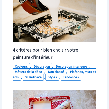
4 critères pour bien choisir votre
peinture d’intérieur
Couleurs
,
Décoration
,
Décoration interieure
,
Métiers de la déco
,
Non classé
,
Plafonds, murs et
sols
,
Scandinave
,
Styles
,
Tendances