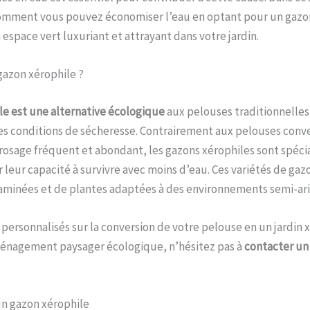
comment vous pouvez économiser l’eau en optant pour un gazon
espace vert luxuriant et attrayant dans votre jardin.
gazon xérophile ?
e est une alternative écologique
aux pelouses traditionnelles
es conditions de sécheresse. Contrairement aux pelouses conv
rosage fréquent et abondant, les gazons xérophiles sont spéc
 leur capacité à survivre avec moins d’eau. Ces variétés de ga
minées et de plantes adaptées à des environnements semi-ari
 personnalisés sur la conversion de votre pelouse en un jardin 
ménagement paysager écologique, n’hésitez pas à
contacter un
un gazon xérophile