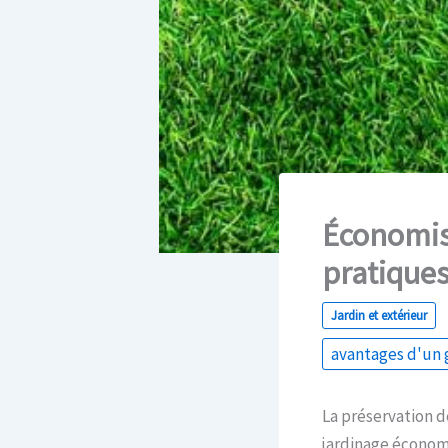
Économise
pratique
Jardin et extérieur
avantages d'un 
La préservation d
jardinage économe