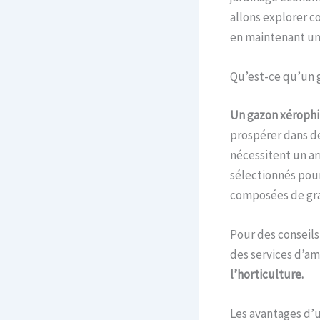
allons explorer 
en maintenant un 
Qu’est-ce qu’un 
Un gazon xérophil
prospérer dans d
nécessitent un ar
sélectionnés pour
composées de gra
Pour des conseils
des services d’a
l’horticulture.
Les avantages d’