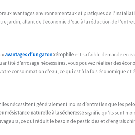
breux avantages environnementaux et pratiques de l’installat
re jardin, allant de l’économie d’eau à la réduction de l’entret
aux
avantages d’un gazon
xérophile
est sa faible demande en eau
uantité d’arrosage nécessaires, vous pouvez réaliser des écon
r votre consommation d’eau, ce qui est à la fois économique et 
hiles nécessitent généralement moins d’entretien que les pel
ur résistance naturelle à la sécheresse
signifie qu’ils sont moi
avageurs, ce qui réduit le besoin de pesticides et d’engrais ch