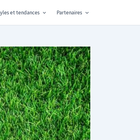
yles et tendances
Partenaires