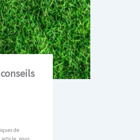
 conseils
tiques de
 article, nous