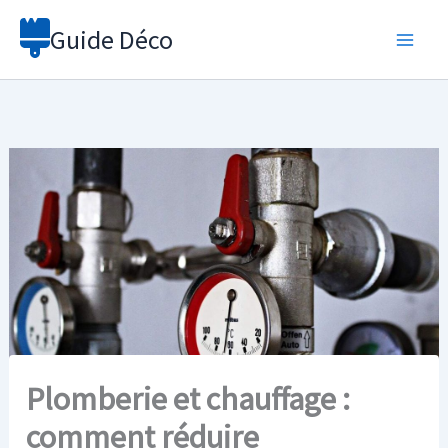
Aller
Guide Déco
au
contenu
Plomberie et chauffage :
comment réduire