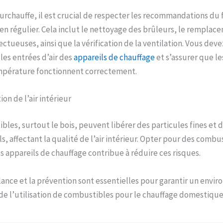
surchauffe, il est crucial de respecter les recommandations du 
en régulier. Cela inclut le nettoyage des brûleurs, le remplace
ectueuses, ainsi que la vérification de la ventilation. Vous de
les entrées d’air des
appareils de chauffage
et s’assurer que l
mpérature fonctionnent correctement.
on de l’air intérieur
bles, surtout le bois, peuvent libérer des particules fines et
s, affectant la qualité de l’air intérieur. Opter pour des combu
es appareils de chauffage contribue à réduire ces risques.
lance et la prévention sont essentielles pour garantir un envi
s de l’utilisation de combustibles pour le chauffage domestique