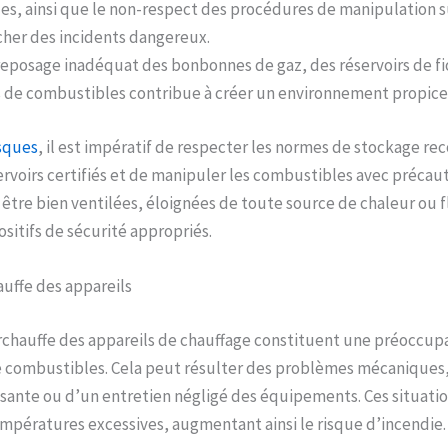
les, ainsi que le non-respect des procédures de manipulation 
her des incidents dangereux.
eposage inadéquat des bonbonnes de gaz, des réservoirs de fi
 de combustibles contribue à créer un environnement propice 
isques
, il est impératif de respecter les normes de stockage 
servoirs certifiés et de manipuler les combustibles avec précaut
être bien ventilées, éloignées de toute source de chaleur ou 
sitifs de sécurité appropriés.
uffe des appareils
rchauffe des appareils de chauffage constituent une préoccup
de combustibles. Cela peut résulter des problèmes mécaniques
fisante ou d’un entretien négligé des équipements. Ces situat
pératures excessives, augmentant ainsi le risque d’incendie.