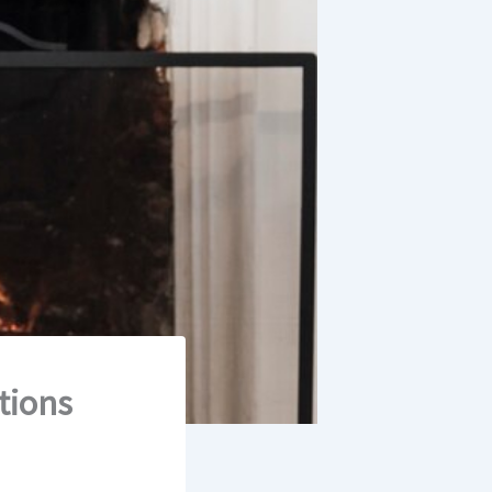
tions