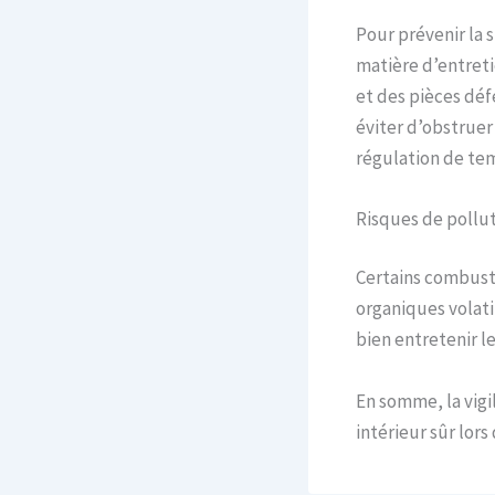
Pour prévenir la 
matière d’entreti
et des pièces déf
éviter d’obstruer 
régulation de te
Risques de polluti
Certains combusti
organiques volatil
bien entretenir l
En somme, la vigi
intérieur sûr lor