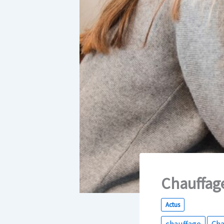
Chauffage
Actus