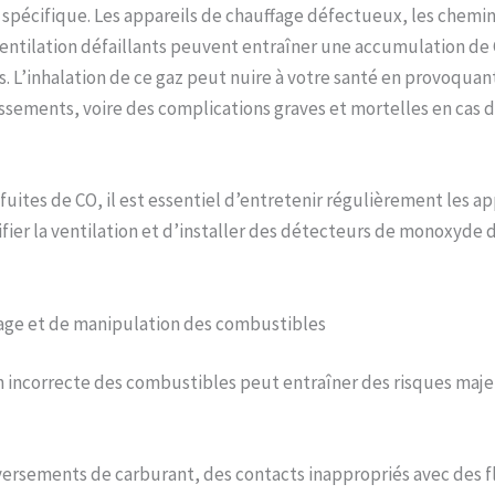
spécifique. Les appareils de chauffage défectueux, les chemi
entilation défaillants peuvent entraîner une accumulation de 
s. L’inhalation de ce gaz peut nuire à votre santé en provoqua
ssements, voire des complications graves et mortelles en cas d
fuites de CO, il est essentiel d’entretenir régulièrement les ap
ifier la ventilation et d’installer des détecteurs de monoxyde
age et de manipulation des combustibles
incorrecte des combustibles peut entraîner des risques majeu
ersements de carburant, des contacts inappropriés avec des 