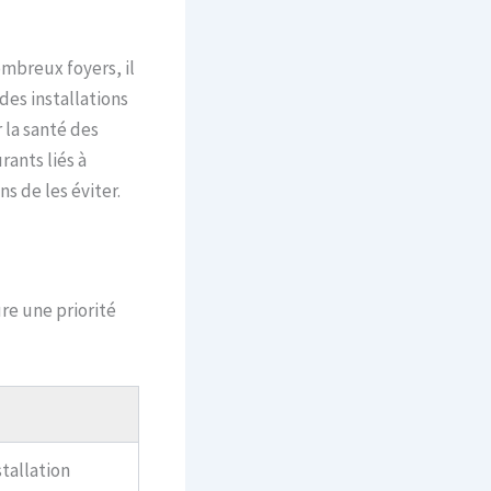
mbreux foyers, il
des installations
la santé des
ants liés à
s de les éviter.
re une priorité
tallation