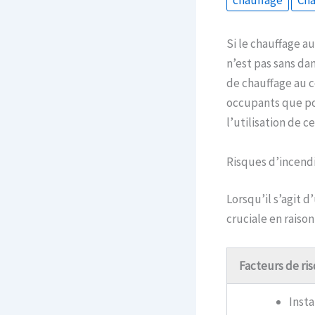
chauffage
Cha
Si le chauffage a
n’est pas sans dan
de chauffage au 
occupants que pou
l’utilisation de c
Risques d’incendi
Lorsqu’il s’agit 
cruciale en raiso
Facteurs de ri
Insta