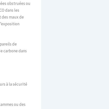
nées obstruées ou
CO dans les
nt des maux de
’exposition
pareils de
 de carbone dans
rs à la sécurité
flammes ou des