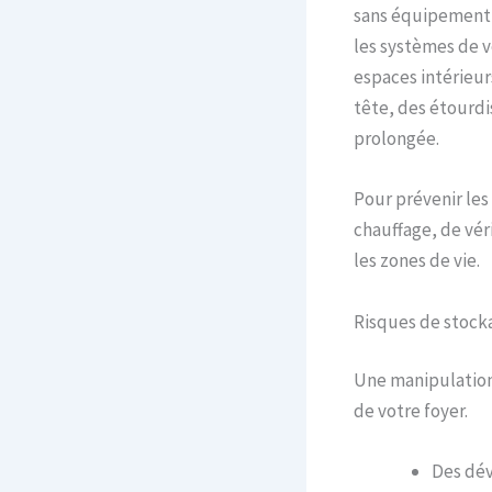
sans équipement 
les systèmes de v
espaces intérieur
tête, des étourdi
prolongée.
Pour prévenir les 
chauffage, de vér
les zones de vie.
Risques de stock
Une manipulation 
de votre foyer.
Des dév