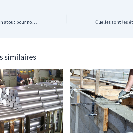
Les plantes d’intérieur, un atout pour notre bien-être
s similaires