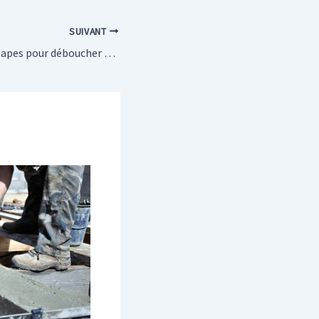
SUIVANT
Quelles sont les étapes pour déboucher un évier ou un lavabo ?