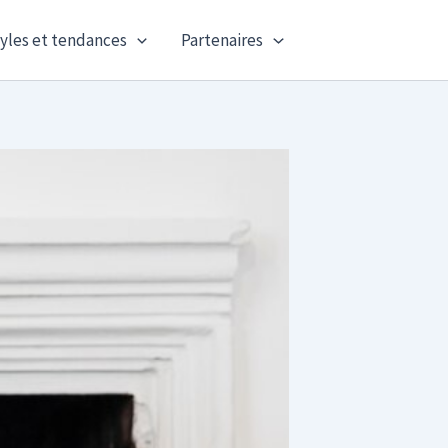
yles et tendances
Partenaires