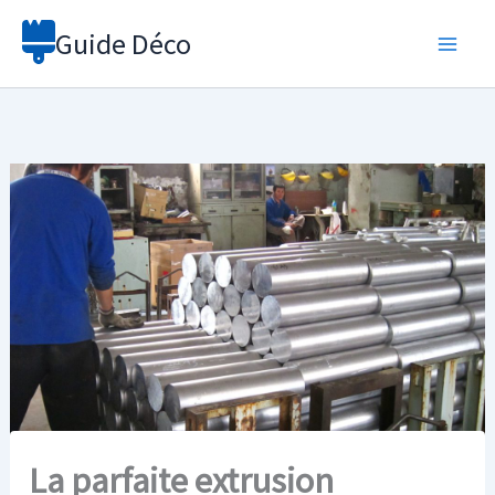
Aller
Guide Déco
au
contenu
La parfaite extrusion