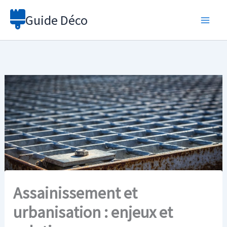
Aller
Guide Déco
au
contenu
Assainissement et
urbanisation : enjeux et