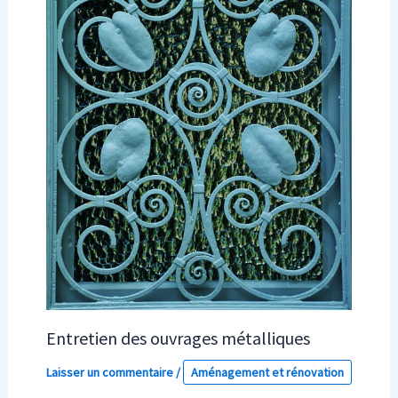
Entretien des ouvrages métalliques
Laisser un commentaire
/
Aménagement et rénovation