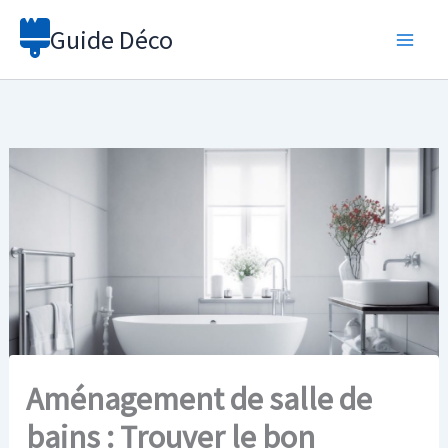
Aller
Guide Déco
au
contenu
Aménagement de salle de
bains : Trouver le bon