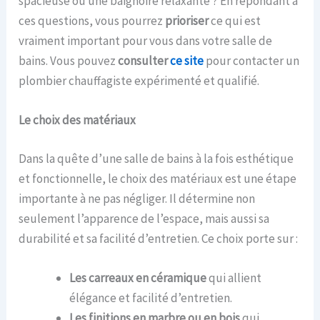
spacieuse ou une baignoire relaxante ? En répondant à
ces questions, vous pourrez
prioriser
ce qui est
vraiment important pour vous dans votre salle de
bains. Vous pouvez
consulter
ce site
pour contacter un
plombier chauffagiste expérimenté et qualifié.
Le choix des matériaux
Dans la quête d’une salle de bains à la fois esthétique
et fonctionnelle, le choix des matériaux est une étape
importante à ne pas négliger. Il détermine non
seulement l’apparence de l’espace, mais aussi sa
durabilité et sa facilité d’entretien. Ce choix porte sur :
Les carreaux en céramique
qui allient
élégance et facilité d’entretien.
Les finitions en marbre ou en bois
qui