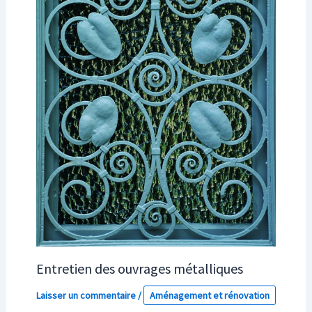
Entretien des ouvrages métalliques
Laisser un commentaire
/
Aménagement et rénovation