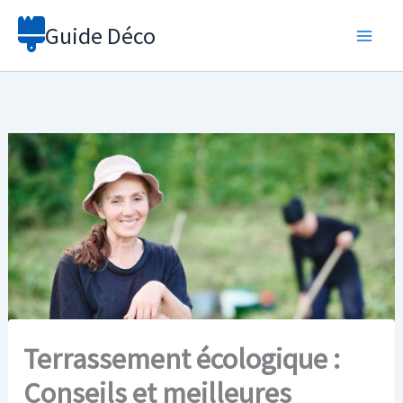
Aller
Guide Déco
au
contenu
Terrassement écologique :
Conseils et meilleures