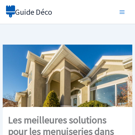
Aller
Guide Déco
au
contenu
Les meilleures solutions
pour les menuiseries dans