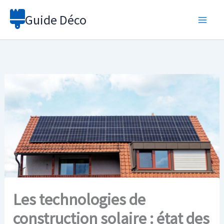
Aller
Guide Déco
au
contenu
Les technologies de
construction solaire : état des