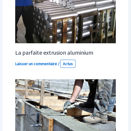
La parfaite extrusion aluminium
Laisser un commentaire
/
Actus