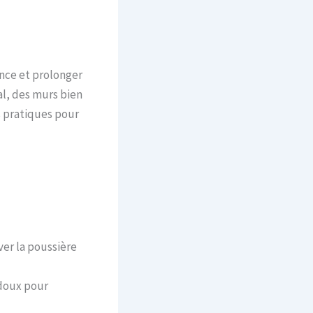
ence et prolonger
l, des murs bien
s pratiques pour
ver la poussière
 doux pour