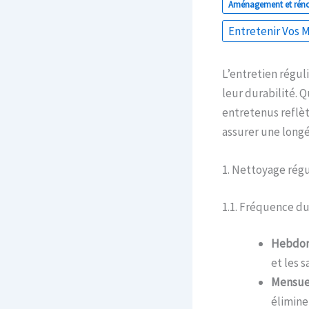
Aménagement et rén
Entretenir Vos 
L’entretien régul
leur durabilité. 
entretenus reflèt
assurer une longé
1. Nettoyage régu
1.1. Fréquence d
Hebdom
et les s
Mensue
éliminer