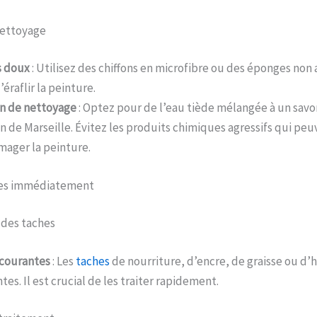
nettoyage
s doux
: Utilisez des chiffons en microfibre ou des éponges non
’éraflir la peinture.
n de nettoyage
: Optez pour de l’eau tiède mélangée à un sa
n de Marseille. Évitez les produits chimiques agressifs qui peu
ager la peinture.
ches immédiatement
n des taches
courantes
: Les
taches
de nourriture, d’encre, de graisse ou d’
es. Il est crucial de les traiter rapidement.