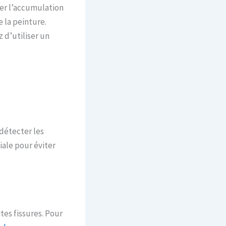
ter l’accumulation
 la peinture.
 d’utiliser un
détecter les
iale pour éviter
tes fissures. Pour