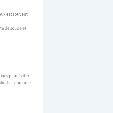
eux est souvent
ate de soude et
ions pour éviter
plinthes pour une