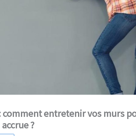
 : comment entretenir vos murs p
 accrue ?