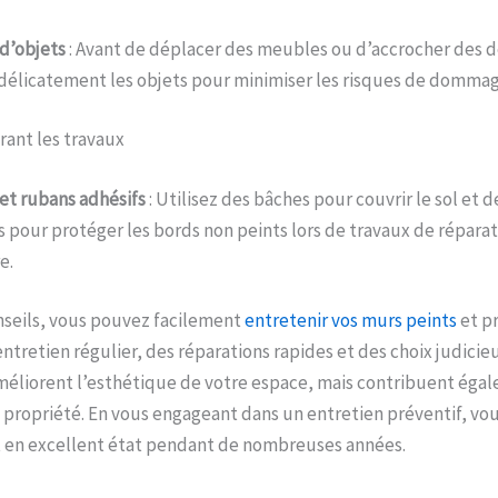
 d’objets
: Avant de déplacer des meubles ou d’accrocher des d
 délicatement les objets pour minimiser les risques de dommag
rant les travaux
et rubans adhésifs
: Utilisez des bâches pour couvrir le sol et 
s pour protéger les bords non peints lors de travaux de répara
e.
nseils, vous pouvez facilement
entretenir vos murs peints
et pr
entretien régulier, des réparations rapides et des choix judici
éliorent l’esthétique de votre espace, mais contribuent égal
e propriété. En vous engageant dans un entretien préventif, vou
t en excellent état pendant de nombreuses années.