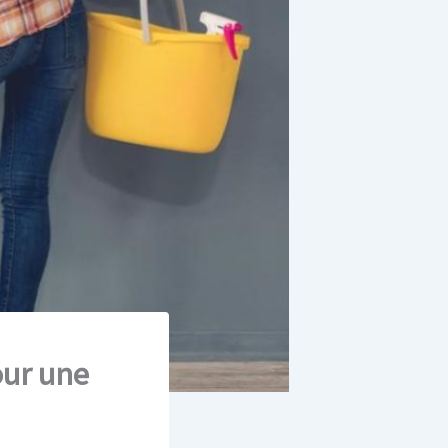
our une