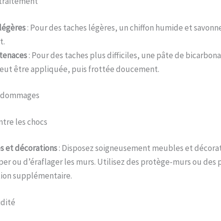
 traitement
légères
: Pour des taches légères, un chiffon humide et savonn
t.
tenaces
: Pour des taches plus difficiles, une pâte de bicarbon
eut être appliquée, puis frottée doucement.
es dommages
ntre les chocs
 et décorations
: Disposez soigneusement meubles et décorat
per ou d’éraflager les murs. Utilisez des protège-murs ou des 
ion supplémentaire.
idité