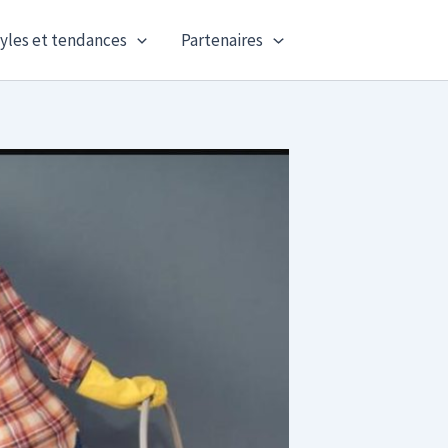
yles et tendances
Partenaires