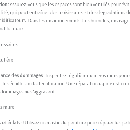
tion
: Assurez-vous que les espaces sont bien ventilés pour évi
ité, qui peut entraîner des moisissures et des dégradations de
idificateurs
: Dans les environnements très humides, envisagez
dificateur.
cessaires
gulière
llance des dommages
: Inspectez régulièrement vos murs pour 
, les écailles ou la décoloration. Une réparation rapide est cruc
 dommages ne s’aggravent.
es murs
s et éclats
: Utilisez un mastic de peinture pour réparer les peti