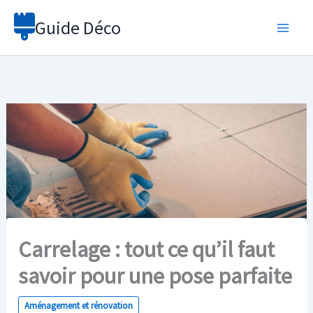
Aller
Guide Déco
au
contenu
Carrelage : tout ce qu’il faut
savoir pour une pose parfaite
Aménagement et rénovation