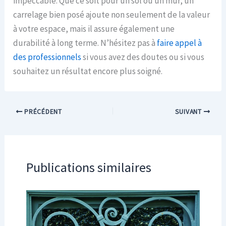
impeccable. Que ce soit pour un sol ou un mur, un
carrelage bien posé ajoute non seulement de la valeur
à votre espace, mais il assure également une
durabilité à long terme. N’hésitez pas à
faire appel à
des professionnels
si vous avez des doutes ou si vous
souhaitez un résultat encore plus soigné.
PRÉCÉDENT
SUIVANT
Publications similaires