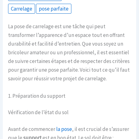
Carrelage
pose parfaite
La pose de carrelage est une tâche qui peut
transformer l’apparence d’un espace tout en offrant
durabilité et facilité d’entretien. Que vous soyez un
bricoleur amateur ou un professionnel, il est essentiel
de suivre certaines étapes et de respecter des critères
pour garantir une pose parfaite. Voici tout ce qu’il faut
savoir pour réussir votre projet de carrelage.
1. Préparation du support
Vérification de l’état du sol
Avant de commencer
la pose
, il est crucial de s’assurer
que le
support
est en bon état. Le sol doit être :