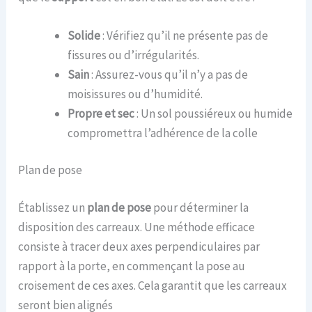
Solide
: Vérifiez qu’il ne présente pas de
fissures ou d’irrégularités.
Sain
: Assurez-vous qu’il n’y a pas de
moisissures ou d’humidité.
Propre et sec
: Un sol poussiéreux ou humide
compromettra l’adhérence de la colle
Plan de pose
Établissez un
plan de pose
pour déterminer la
disposition des carreaux. Une méthode efficace
consiste à tracer deux axes perpendiculaires par
rapport à la porte, en commençant la pose au
croisement de ces axes. Cela garantit que les carreaux
seront bien alignés