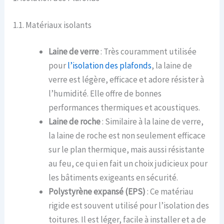
1.1. Matériaux isolants
Laine de verre
: Très couramment utilisée
pour
l’isolation des plafonds
, la laine de
verre est légère, efficace et adore résister à
l’humidité. Elle offre de bonnes
performances thermiques et acoustiques.
Laine de roche
: Similaire à la laine de verre,
la laine de roche est non seulement efficace
sur le plan thermique, mais aussi résistante
au feu, ce qui en fait un choix judicieux pour
les bâtiments exigeants en sécurité.
Polystyrène expansé (EPS)
: Ce matériau
rigide est souvent utilisé pour l’isolation des
toitures. Il est léger, facile à installer et a de