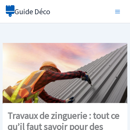
Aller
Guide Déco
au
contenu
Travaux de zinguerie : tout ce
qu’il faut savoir pour des