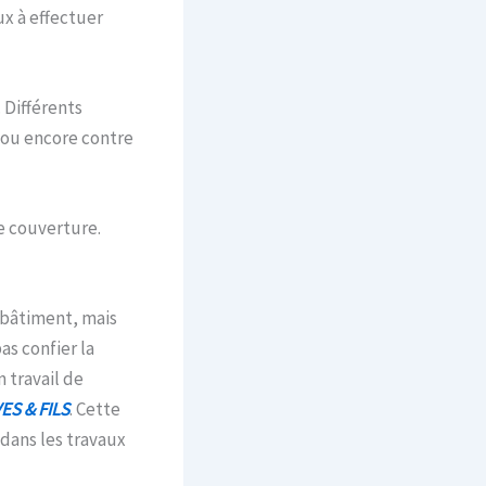
ux à effectuer
 Différents
t ou encore contre
le couverture.
 bâtiment, mais
as confier la
 travail de
ES & FILS
. Cette
dans les travaux