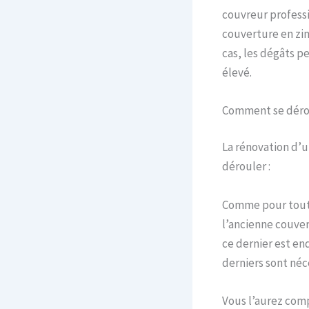
couvreur professi
couverture en zin
cas, les dégâts p
élevé.
Comment se déroul
La rénovation d’u
dérouler :
Comme pour toutes
l’ancienne couvert
ce dernier est end
derniers sont néc
Vous l’aurez comp