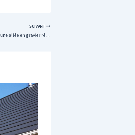
SUIVANT
Comment réaliser une allée en gravier résiné ?