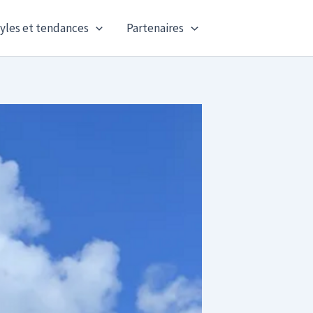
yles et tendances
Partenaires