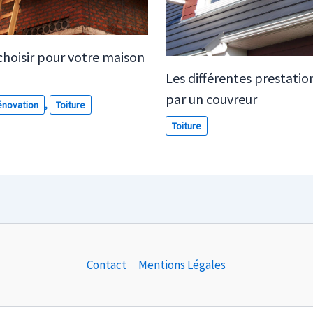
choisir pour votre maison
Les différentes prestati
par un couvreur
novation
,
Toiture
Toiture
Contact
Mentions Légales