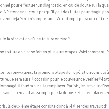
onnel pour effectuer un diagnostic, en cas de doute sur la qual
c. N’attendez surtout pas qu’il y ait des fuites pour réagir, pa
euvent déjà être très importants. Ce qui impliquera un coût de
e la rénovation d’une toiture en zinc ?
ne toiture en zinc se fait en plusieurs étapes. Voici comment l’
 les rénovations, la première étape de l’opération consiste 
ure. Ce sera aussi l’occasion pour le couvreur de vérifier l’état
ommagé, il faudra aussi le remplacer. Parfois, les travaux d’isol
essaires, peuvent aussi impliquer la dépose et le remplacemen
ris, la deuxième étape consiste donc à réaliser des travaux d’i