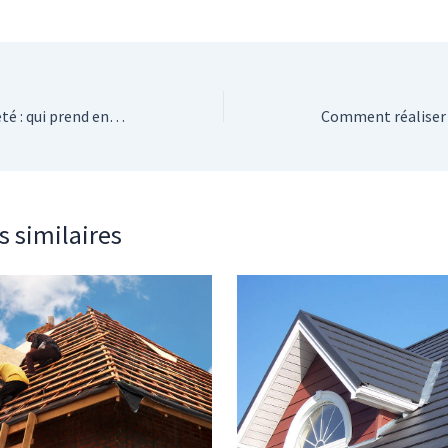
Espace vert en copropriété : qui prend en charge l’entretien ?
s similaires