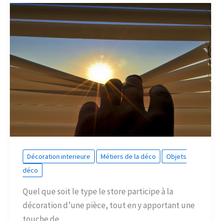
Décoration interieure
Métiers de la déco
Objets
déco
Quel que soit le type le store participe à la
décoration d’une pièce, tout en y apportant une
touche de