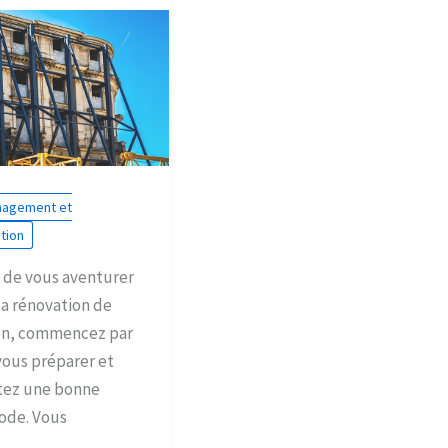
agement et
tion
 de vous aventurer
la rénovation de
on, commencez par
vous préparer et
tez une bonne
ode. Vous