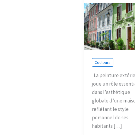
Couleurs
La peinture extéri
joue un rôle essenti
dans l’esthétique
globale d’une mais
reflétant le style
personnel de ses
habitants […]