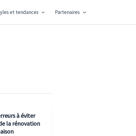
yles et tendances
Partenaires
rreurs à éviter
 de la rénovation
aison