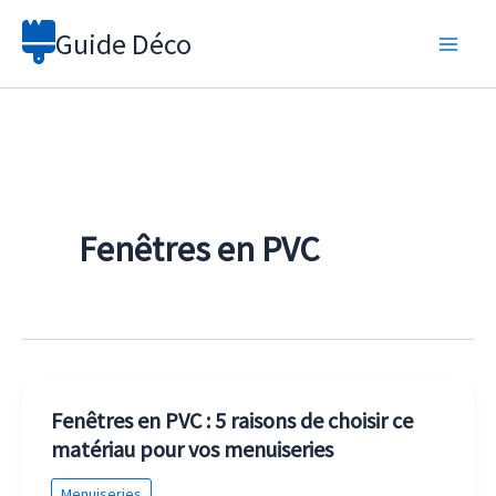
Aller
Guide Déco
au
contenu
Fenêtres en PVC
Fenêtres en PVC : 5 raisons de choisir ce
matériau pour vos menuiseries
Menuiseries