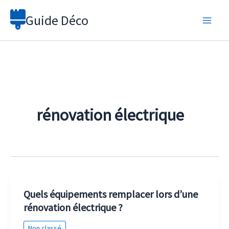
Aller
Guide Déco
au
contenu
rénovation électrique
Quels équipements remplacer lors d’une
rénovation électrique ?
Non classé