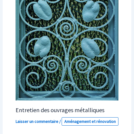
Entretien des ouvrages métalliques
Laisser un commentaire
/
Aménagement et rénovation