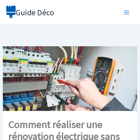
Aller
Guide Déco
au
contenu
Comment réaliser une
rénovation électrique sans