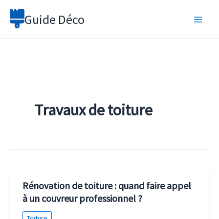
Aller
Guide Déco
au
contenu
Travaux de toiture
Rénovation de toiture : quand faire appel
à un couvreur professionnel ?
Toiture