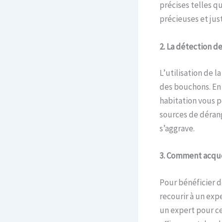
précises telles q
précieuses et jus
2. La détection d
L’utilisation de l
des bouchons. En 
habitation vous p
sources de dérang
s’aggrave.
3. Comment acquér
Pour bénéficier d
recourir à un exp
un expert pour ce