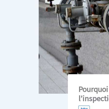
Pourquoi 
l’inspect
Actus