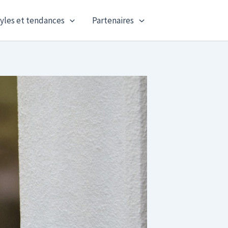
yles et tendances
Partenaires