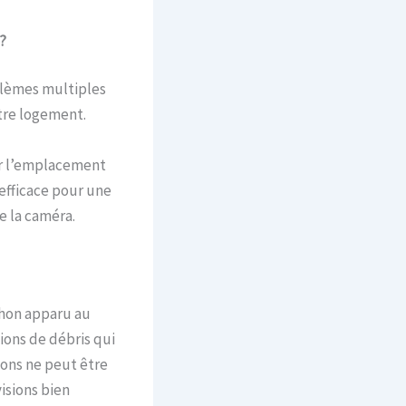
?
blèmes multiples
tre logement.
ter l’emplacement
 efficace pour une
e la caméra.
chon apparu au
ions de débris qui
ons ne peut être
isions bien