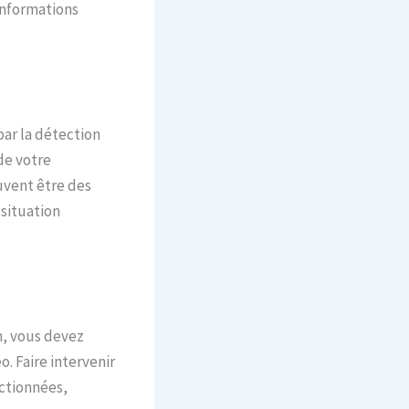
informations
par la détection
de votre
uvent être des
situation
n, vous devez
. Faire intervenir
ectionnées,