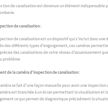
ction de canalisation est devenue un élément indispensable p
lomberie.
pection de canalisation :
ection de canalisation est un dispositif qui s’inclut dans une
déo des différents types d’engorgement, ces caméras permett
s précise des canalisations de votre réseau d’assainissement qu
u problème.
ent de la caméra d’inspection de canalisation :
caméra se fait d’une façon manuelle pour avoir une inspection
caméra est branchée à un écran permettant la visualisation et la
rgement ce qui permet de diagnostique précisément la situati