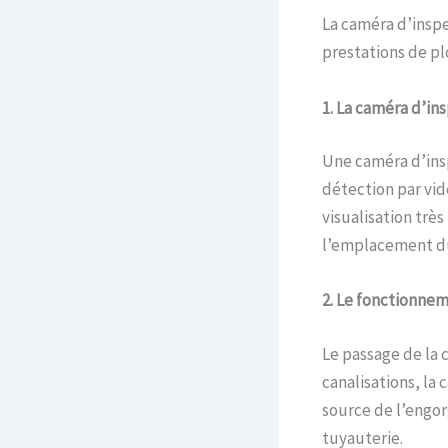
La caméra d’inspe
prestations de p
1. La caméra d’ins
Une caméra d’insp
détection par vi
visualisation trè
l’emplacement d
2. Le fonctionnem
Le passage de la 
canalisations, la 
source de l’engo
tuyauterie.