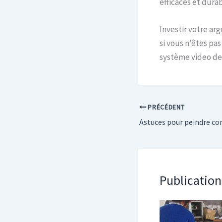
efficaces et durab
Investir votre ar
si vous n’êtes pas
système video de 
PRÉCÉDENT
Astuces pour peindre c
Publication