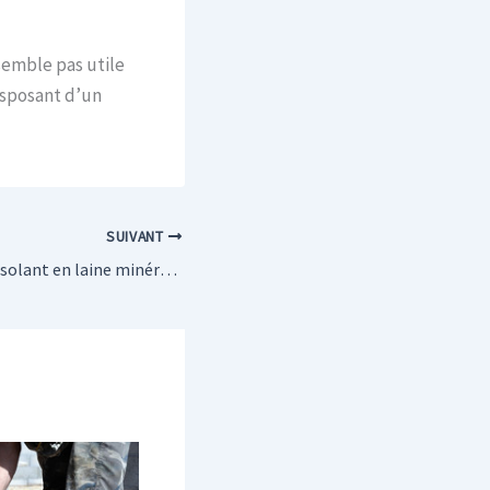
semble pas utile
disposant d’un
SUIVANT
Pourquoi choisir l’isolant en laine minérale ?