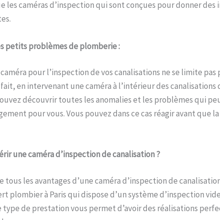
ue les caméras d’inspection qui sont conçues pour donner des 
tes.
es petits problèmes de plomberie :
a caméra pour l’inspection de vos canalisations ne se limite pas 
fait, en intervenant une caméra à l’intérieur des canalisations 
ouvez découvrir toutes les anomalies et les problèmes qui pe
ement pour vous. Vous pouvez dans ce cas réagir avant que la 
ir une caméra d’inspection de canalisation ?
e tous les avantages d’une caméra d’inspection de canalisatio
ert plombier à Paris qui dispose d’un système d’inspection video
 type de prestation vous permet d’avoir des réalisations perf