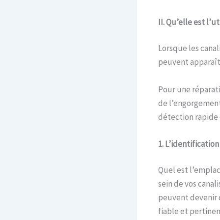
II. Qu’elle est l’
Lorsque les canal
peuvent apparaît
Pour une réparati
de l’engorgement.
détection rapide e
1. L’identificatio
Quel est l’empla
sein de vos canal
peuvent devenir 
fiable et pertinen