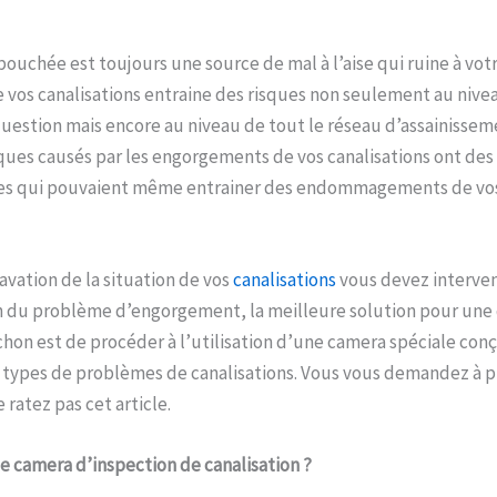
ouchée est toujours une source de mal à l’aise qui ruine à votre
vos canalisations entraine des risques non seulement au nive
question mais encore au niveau de tout le réseau d’assainissem
ques causés par les engorgements de vos canalisations ont des
aves qui pouvaient même entrainer des endommagements de v
avation de la situation de vos
canalisations
vous devez interve
on du problème d’engorgement, la meilleure solution pour une
on est de procéder à l’utilisation d’une camera spéciale con
 types de problèmes de canalisations. Vous vous demandez à pr
ratez pas cet article.
ne camera d’inspection de canalisation ?