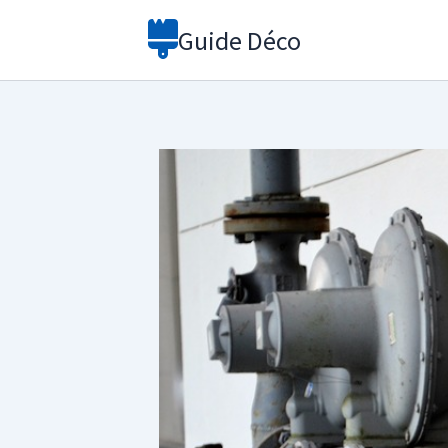
Aller
Guide Déco
au
contenu