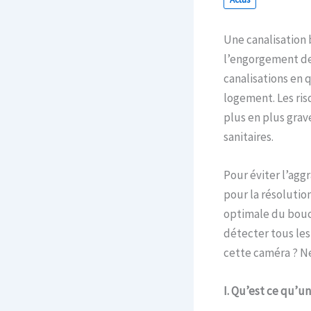
Une canalisation b
l’engorgement de 
canalisations en 
logement. Les ris
plus en plus gr
sanitaires.
Pour éviter l’aggr
pour la résoluti
optimale du bouch
détecter tous les
cette caméra ? Ne 
I. Qu’est ce qu’u