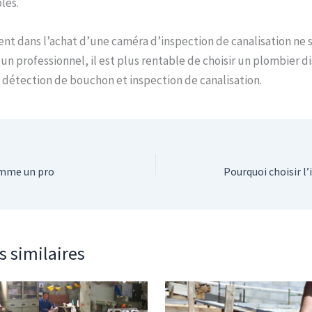
les.
gent dans l’achat d’une caméra d’inspection de canalisation ne 
 un professionnel, il est plus rentable de choisir un plombier 
détection de bouchon et inspection de canalisation.
omme un pro
s similaires