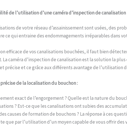
utilité de l’utilisation d’une caméra d’inspection de canalisation 
isations de votre réseau d’assainissement sont usées, des pro
re ce qui entraine des endommagements irréparables dans vo
on efficace de vos canalisations bouchées, il faut bien détec
 La caméra d’inspection de canalisation est la solution la plus
t précise et ce grâce aux différents avantage de l’utilisation d
n précise de la localisation du bouchon :
cement exact de l’engorgement ? Quelle est la nature du bou
isations ? Est-ce que les canalisations ont subies des accumulat
des causes de formation de bouchons ? La réponse à ces questi
te que par l’utilisation d’un moyen capable de vous offrir des v