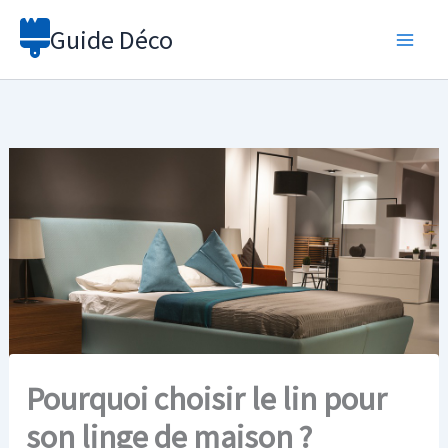
Aller
Guide Déco
au
contenu
Pourquoi choisir le lin pour
son linge de maison ?