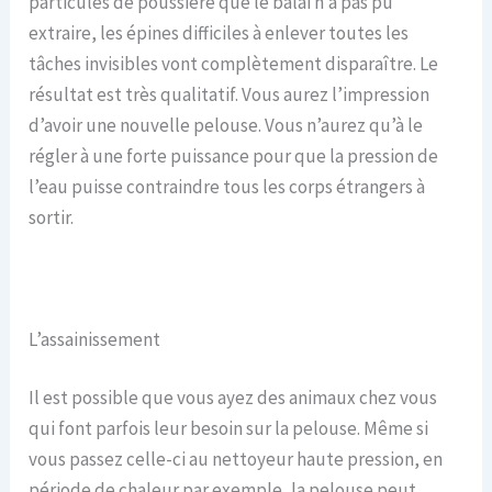
particules de poussière que le balai n’a pas pu
extraire, les épines difficiles à enlever toutes les
tâches invisibles vont complètement disparaître. Le
résultat est très qualitatif. Vous aurez l’impression
d’avoir une nouvelle pelouse. Vous n’aurez qu’à le
régler à une forte puissance pour que la pression de
l’eau puisse contraindre tous les corps étrangers à
sortir.
L’assainissement
Il est possible que vous ayez des animaux chez vous
qui font parfois leur besoin sur la pelouse. Même si
vous passez celle-ci au nettoyeur haute pression, en
période de chaleur par exemple, la pelouse peut