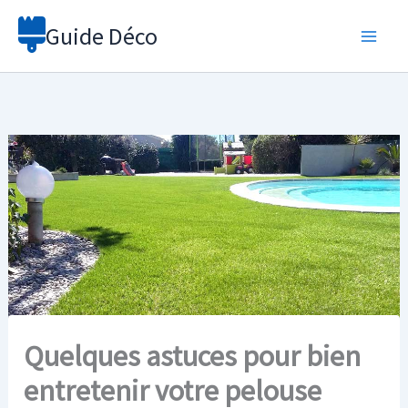
Aller
Guide Déco
au
contenu
Quelques astuces pour bien
entretenir votre pelouse