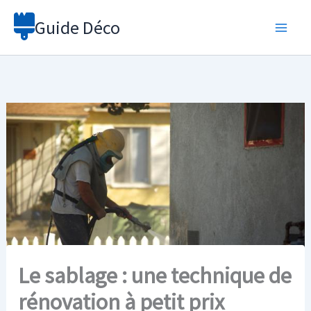
Aller
Guide Déco
au
contenu
Le sablage : une technique de
rénovation à petit prix