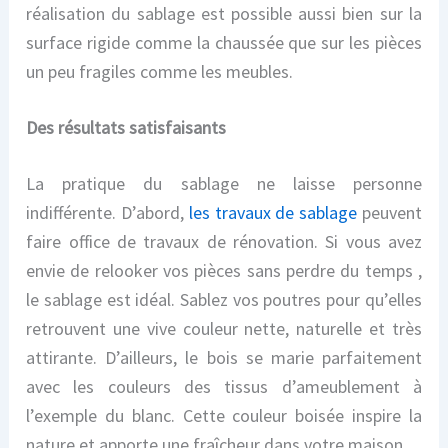
réalisation du sablage est possible aussi bien sur la
surface rigide comme la chaussée que sur les pièces
un peu fragiles comme les meubles.
Des résultats satisfaisants
La pratique du sablage ne laisse personne
indifférente.
D’abord,
les travaux de sablage
peuvent
faire office de travaux de rénovation.
Si
vous
avez
envie de relooker vos pièces sans
perdre du temps
,
le sablage est idéal. Sablez vos poutres pour
qu’elles
retrouvent
une vive couleur nette, naturelle et très
attirante. D’ailleurs, le bois se marie
parfaitement
avec les couleurs des tissus d’ameublement à
l’exemple du blanc. Cette couleur boisée inspire la
nature et apporte une fraîcheur dans votre maison.