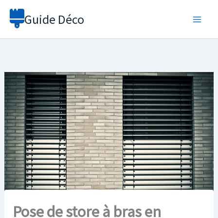
Aller
Guide Déco
au
contenu
Pose de store à bras en