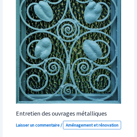
Entretien des ouvrages métalliques
Laisser un commentaire
/
Aménagement et rénovation