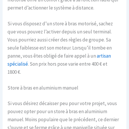
permet d’actionner le système à distance.
Si vous disposez d’un store à bras motorisé, sachez
que vous pouvez l’activer depuis un seul terminal.
Vous pourriez aussi créer des règles de groupe. Sa
seule faiblesse est son moteur. Lorsqu’il tombe en
panne, vous êtes obligé de faire appel à un
artisan
spécialisé
. Son prix hors pose varie entre 400 € et
1800 €.
Store à bras en aluminium manuel
Si vous désirez décaisser peu pour votre projet, vous
pouvez opter pour un store à bras en aluminium
manuel. Moins populaire que le précédent, ce dernier
s’ouvre et se ferme grâce à une manivelle située sur