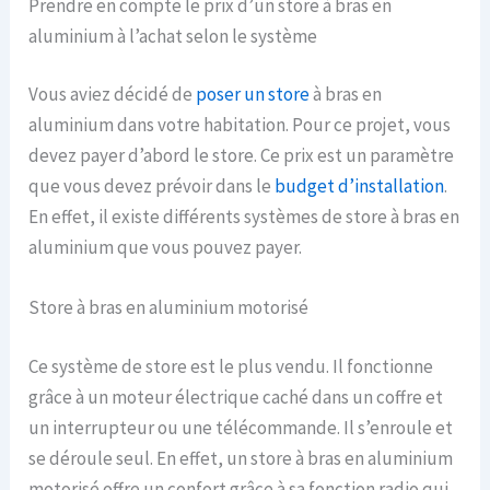
Prendre en compte le prix d’un store à bras en
aluminium à l’achat selon le système
Vous aviez décidé de
poser un store
à bras en
aluminium dans votre habitation. Pour ce projet, vous
devez payer d’abord le store. Ce prix est un paramètre
que vous devez prévoir dans le
budget d’installation
.
En effet, il existe différents systèmes de store à bras en
aluminium que vous pouvez payer.
Store à bras en aluminium motorisé
Ce système de store est le plus vendu. Il fonctionne
grâce à un moteur électrique caché dans un coffre et
un interrupteur ou une télécommande. Il s’enroule et
se déroule seul. En effet, un store à bras en aluminium
motorisé offre un confort grâce à sa fonction radio qui