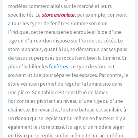
modèles commercialisés sur le marché et leurs
spécificités. Le
store enrouleur
, par exemple, convient
à tous les types de fenêtres. Comme son nom
l’indique, cette menuiserie s’enroule à l’aide d’une
tige ou d’un cordon disposé sur l’un de ses côtés. Le
store japonnais, quant à lui, se démarque par ses pans
de tissus superposés qui occultent bien la lumière. En
plus d’habiller les
fenêtres
, ce type de store est
souvent utilisé pour séparer les espaces. Par contre, le
store vénitien permet de réguler la luminosité dans
une pièce. Son tablier est constitué de lames
horizontales pivotant au niveau d’une tige ou d’une
chaînette. En revanche, le store bateau est similaire à
un rideau qui se replie sur lui-même en hauteur. Il y a
également le store plissé. Il s’agit d’un modèle léger
en tissu qui se replie sur lui-même tel un accordéon.