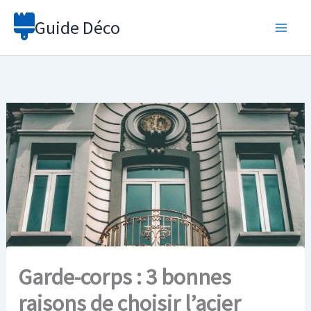
Aller
Guide Déco
au
contenu
Garde-corps : 3 bonnes
raisons de choisir l’acier