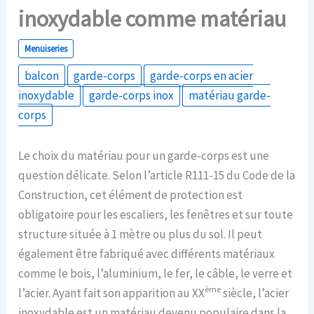
inoxydable comme matériau
Menuiseries
balcon
garde-corps
garde-corps en acier
inoxydable
garde-corps inox
matériau garde-
corps
Le choix du matériau pour un garde-corps est une
question délicate. Selon l’article R111-15 du Code de la
Construction, cet élément de protection est
obligatoire pour les escaliers, les fenêtres et sur toute
structure située à 1 mètre ou plus du sol. Il peut
également être fabriqué avec différents matériaux
comme le bois, l’aluminium, le fer, le câble, le verre et
ème
l’acier. Ayant fait son apparition au XX
siècle, l’acier
inoxydable est un matériau devenu populaire dans la