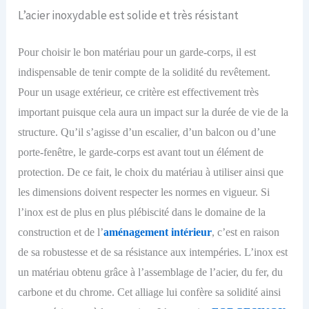
L’acier inoxydable est solide et très résistant
Pour choisir le bon matériau pour un garde-corps, il est
indispensable de tenir compte de la solidité du revêtement.
Pour un usage extérieur, ce critère est effectivement très
important puisque cela aura un impact sur la durée de vie de la
structure. Qu’il s’agisse d’un escalier, d’un balcon ou d’une
porte-fenêtre, le garde-corps est avant
tout
un élément de
protection. De ce fait, le choix d
u
matériau
à
utilis
er
ainsi que
les dimensions doivent respecter les normes en vigueur. Si
l’inox est de plus en plus plébiscité dans le domaine de la
construction et de l’
aménagement intérieur
, c’est en raison
de sa robustesse et de sa résistance aux intempéries. L’inox est
un matériau obtenu grâce à l’assemblage de l’acier,
du
fer,
du
carbone et
du
chrome.
Cet alliage lui confère sa solidité ainsi