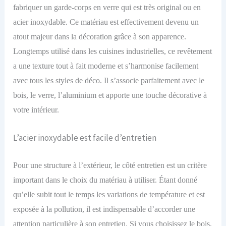
fabriquer
un
garde-corps en verre qui est très original ou en
acier inoxydable.
Ce matériau est effectivement devenu un
atout majeur dans la décoration grâce à son apparence.
Longtemps utilisé dans les cuisines industrielles, ce revêtement
a une texture tout à fait moderne et s’harmonise facilement
avec tous les styles de déco. Il s’associe
parfaitement
avec le
bois, le verre, l’aluminium et apporte une touche décorative à
votre intérieur.
L’acier inoxydable est facile d’entretien
Pour une structure à l’extérieur, le côté entretien est un critère
important
dans le choix du matériau à utiliser.
Étant donné
qu’elle subit tout le temps les variations de température et est
exposée à la pollution, il est indispensable d’accorder une
attention particulière à son entretien. Si vous choisissez le bois,