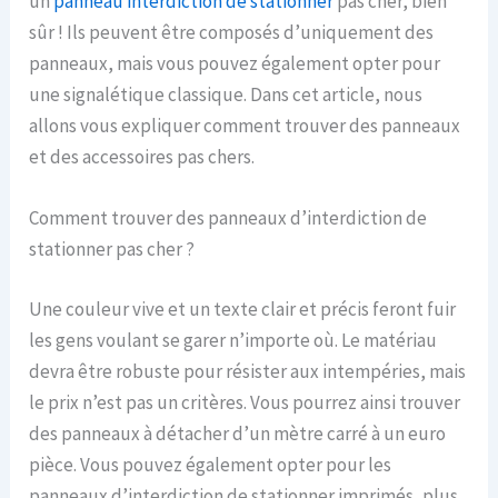
un
panneau interdiction de stationner
pas cher, bien
sûr ! Ils peuvent être composés d’uniquement des
panneaux, mais vous pouvez également opter pour
une signalétique classique. Dans cet article, nous
allons vous expliquer comment trouver des panneaux
et des accessoires pas chers.
Comment trouver des panneaux d’interdiction de
stationner pas cher ?
Une couleur vive et un texte clair et précis feront fuir
les gens voulant se garer n’importe où. Le matériau
devra être robuste pour résister aux intempéries, mais
le prix n’est pas un critères. Vous pourrez ainsi trouver
des panneaux à détacher d’un mètre carré à un euro
pièce. Vous pouvez également opter pour les
panneaux d’interdiction de stationner imprimés, plus