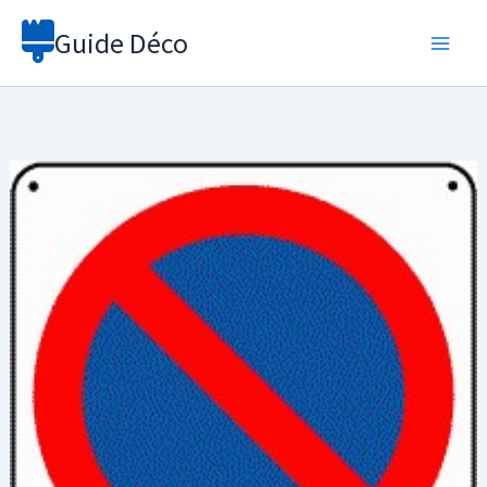
Aller
Guide Déco
au
contenu