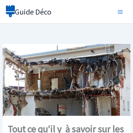
Aller
Guide Déco
au
contenu
Tout ce qu’il y à savoir sur les