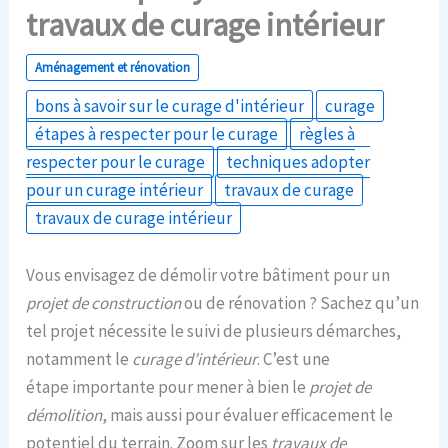
travaux de curage intérieur
Aménagement et rénovation
bons à savoir sur le curage d'intérieur
curage
étapes à respecter pour le curage
règles à
respecter pour le curage
techniques adopter
pour un curage intérieur
travaux de curage
travaux de curage intérieur
Vous envisagez de démolir votre bâtiment pour un
projet de construction
ou de rénovation ? Sachez qu’un
tel projet nécessite le suivi de plusieurs démarches,
notamment le
curage d’intérieur
. C’est une
étape importante pour mener à bien le
projet de
démolition
, mais aussi pour évaluer efficacement le
potentiel du terrain. Zoom sur les
travaux de