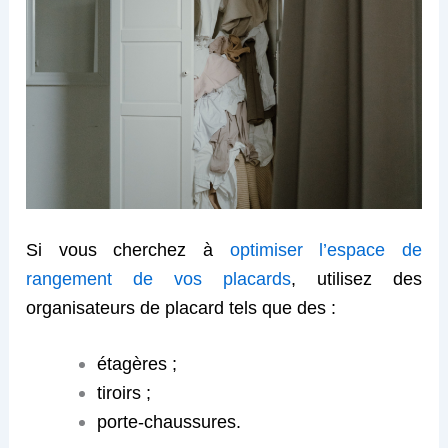
Si vous cherchez à
optimiser l’espace de
rangement de vos placards
, utilisez des
organisateurs de placard tels que des :
étagères ;
tiroirs ;
porte-chaussures.