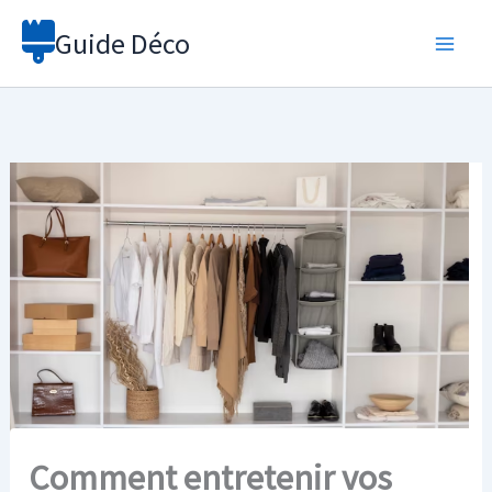
Aller
Guide Déco
au
contenu
Comment entretenir vos