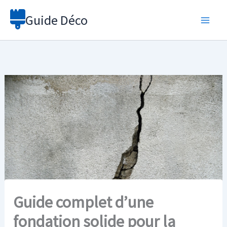
Aller
Guide Déco
au
contenu
Guide complet d’une
fondation solide pour la