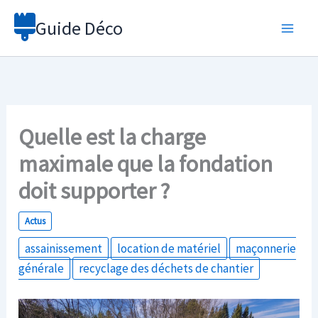
Aller
Guide Déco
au
contenu
Quelle est la charge
maximale que la fondation
doit supporter ?
Actus
assainissement
location de matériel
maçonnerie
générale
recyclage des déchets de chantier