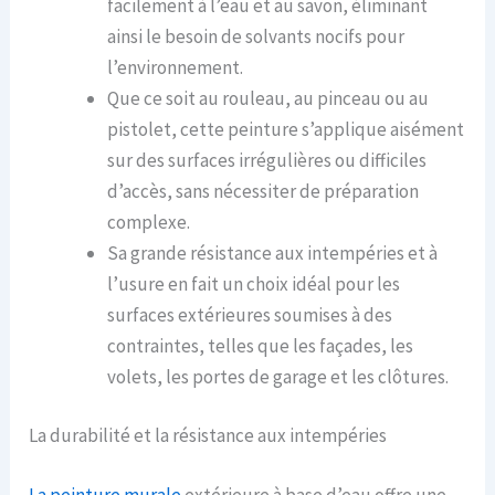
facilement à l’eau et au savon, éliminant
ainsi le besoin de solvants nocifs pour
l’environnement.
Que ce soit au rouleau, au pinceau ou au
pistolet, cette peinture s’applique aisément
sur des surfaces irrégulières ou difficiles
d’accès, sans nécessiter de préparation
complexe.
Sa grande résistance aux intempéries et à
l’usure en fait un choix idéal pour les
surfaces extérieures soumises à des
contraintes, telles que les façades, les
volets, les portes de garage et les clôtures.
La durabilité et la résistance aux intempéries
La peinture
murale
extérieure à base d’eau offre une