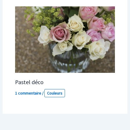
Pastel déco
1 commentaire
/
Couleurs