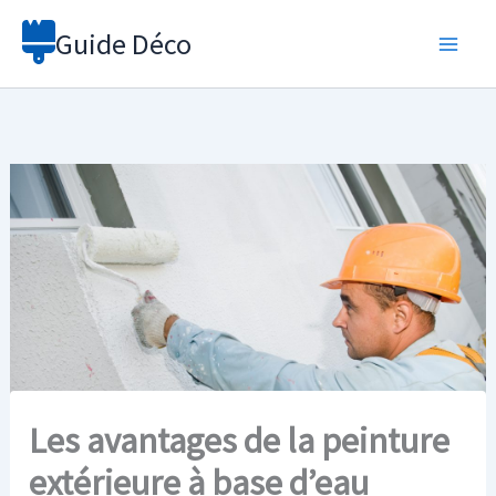
Aller
Guide Déco
au
contenu
Les avantages de la peinture
extérieure à base d’eau